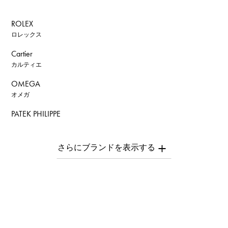
ROLEX
ロレックス
Cartier
カルティエ
OMEGA
オメガ
PATEK PHILIPPE
パテック・フィリップ
AUDEMARS PIGUET
オーデマ・ピゲ
Breguet
ブレゲ
ROGER DUBUIS
ロジェ・デュブイ