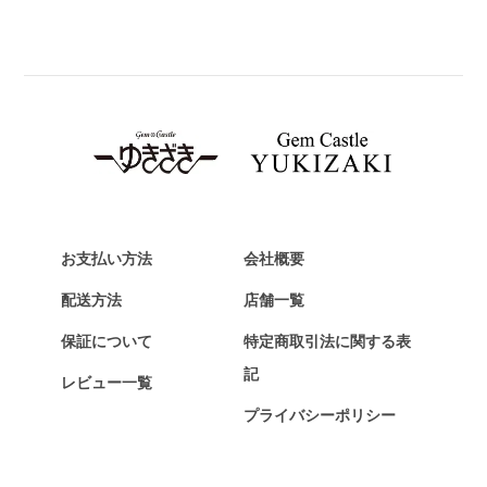
BREITLING
ブライトリング
TAG HEUER
タグ・ホイヤー
Van Cleef & Arpels
ヴァンクリーフ&アーペル
HERMES
エルメス
お支払い方法
会社概要
Chopard
配送方法
店舗一覧
ショパール
保証について
特定商取引法に関する表
ZENITH
記
レビュー一覧
ゼニス
プライバシーポリシー
DAMIANI
ダミアーニ