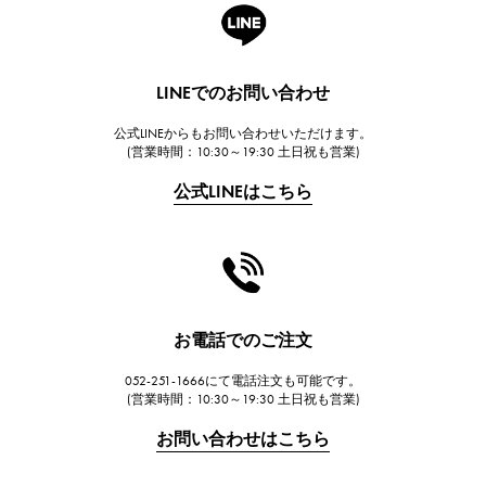
A.LANGE & SOHNE
ランゲ＆ゾーネ
HUBLOT
LINEでのお問い合わせ
ウブロ
公式LINEからもお問い合わせいただけます。
FRANCK MULLER
(営業時間：10:30～19:30 土日祝も営業)
フランク・ミュラー
公式LINEはこちら
CHANEL
シャネル
HARRY WINSTON
ハリー・ウィンストン
JAEGER LE COULTRE
お電話でのご注文
ジャガー・ルクルト
052-251-1666にて電話注文も可能です。
IWC
(営業時間：10:30～19:30 土日祝も営業)
IWC
お問い合わせはこちら
PANERAI
パネライ