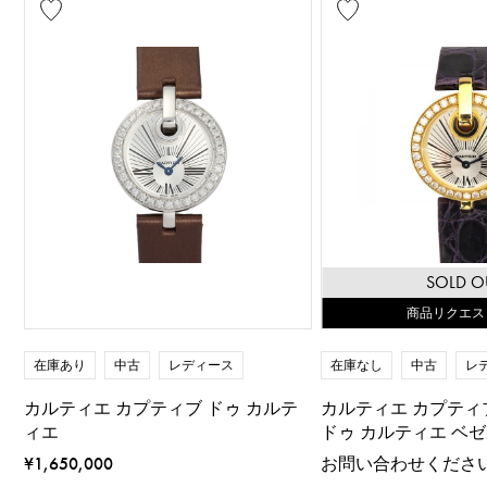
SOLD O
商品リクエス
在庫あり
中古
レディース
在庫なし
中古
レ
カルティエ カプティブ ドゥ カルテ
カルティエ カプティ
ィエ
ドゥ カルティエ ベ
¥1,650,000
お問い合わせくださ