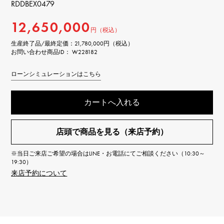
RDDBEX0479
12,650,000
円（税込）
生産終了品/最終定価：
21,780,000円（税込）
お問い合わせ商品ID： W228182
ローンシミュレーションはこちら
カートへ入れる
店頭で商品を見る（来店予約）
※当日ご来店ご希望の場合はLINE・お電話にてご相談ください（10:30～
19:30）
来店予約について