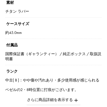
素材
チタン ラバー
ケースサイズ
約45.0mm
付属品
国際保証書（ギャランティー） / 純正ボックス / 取扱説
明書
ランク
中古[ B ]：やや傷や汚れあり・多少使用感が感じられる
ベゼルの2・8時位置に打痕がございます。
※中古品につき全体的に多少の小傷がございます。
※商品によっては、写真では確認できない傷がある場合