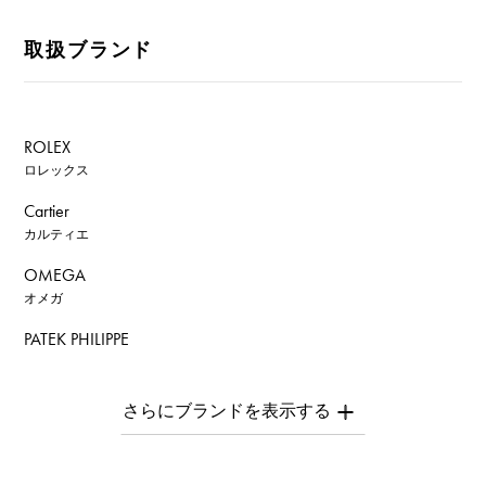
取扱ブランド
ROLEX
ロレックス
Cartier
カルティエ
OMEGA
オメガ
PATEK PHILIPPE
パテック・フィリップ
AUDEMARS PIGUET
オーデマ・ピゲ
Breguet