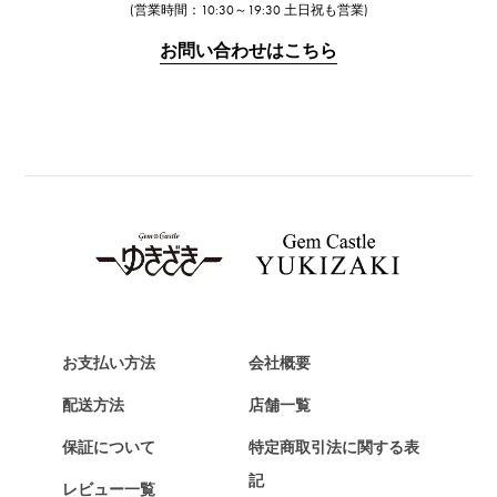
IWC
(営業時間：10:30～19:30 土日祝も営業)
IWC
お問い合わせはこちら
PANERAI
パネライ
BREITLING
ブライトリング
TAG HEUER
タグ・ホイヤー
Van Cleef & Arpels
ヴァンクリーフ&アーペル
HERMES
エルメス
お支払い方法
会社概要
Chopard
配送方法
店舗一覧
ショパール
保証について
特定商取引法に関する表
ZENITH
記
レビュー一覧
ゼニス