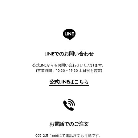
ブレゲ
ROGER DUBUIS
ロジェ・デュブイ
A.LANGE & SOHNE
ランゲ＆ゾーネ
HUBLOT
LINEでのお問い合わせ
ウブロ
公式LINEからもお問い合わせいただけます。
FRANCK MULLER
(営業時間：10:30～19:30 土日祝も営業)
フランク・ミュラー
公式LINEはこちら
CHANEL
シャネル
HARRY WINSTON
ハリー・ウィンストン
JAEGER LE COULTRE
お電話でのご注文
ジャガー・ルクルト
052-251-1666にて電話注文も可能です。