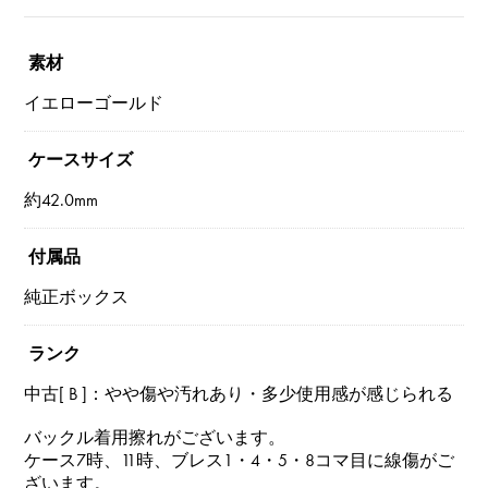
素材
イエローゴールド
ケースサイズ
約42.0mm
付属品
純正ボックス
ランク
中古[ B ]：やや傷や汚れあり・多少使用感が感じられる
バックル着用擦れがございます。
ケース7時、11時、ブレス1・4・5・8コマ目に線傷がご
ざいます。