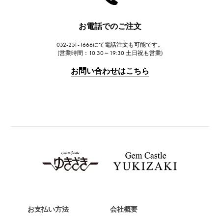
ハリー・ウィンストン
JAEGER LE COULTRE
お電話でのご注文
ジャガー・ルクルト
052-251-1666にて電話注文も可能です。
IWC
(営業時間：10:30～19:30 土日祝も営業)
IWC
お問い合わせはこちら
PANERAI
パネライ
BREITLING
ブライトリング
TAG HEUER
タグ・ホイヤー
Van Cleef & Arpels
ヴァンクリーフ&アーペル
HERMES
エルメス
お支払い方法
会社概要