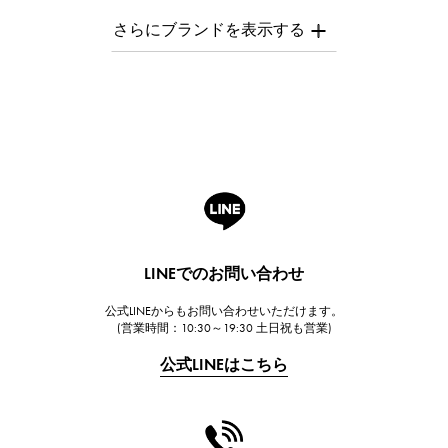
AUDEMARS PIGUET
オーデマ・ピゲ
Breguet
ブレゲ
ROGER DUBUIS
ロジェ・デュブイ
A.LANGE & SOHNE
ランゲ＆ゾーネ
HUBLOT
LINEでのお問い合わせ
ウブロ
公式LINEからもお問い合わせいただけます。
FRANCK MULLER
(営業時間：10:30～19:30 土日祝も営業)
フランク・ミュラー
公式LINEはこちら
CHANEL
シャネル
HARRY WINSTON