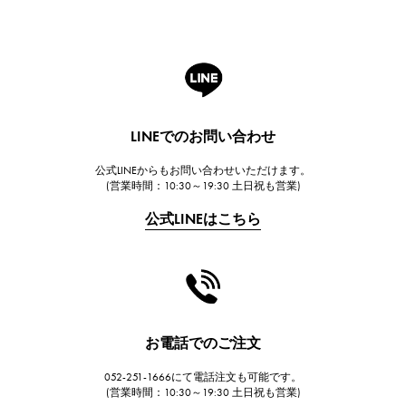
ROGER DUBUIS
ロジェ・デュブイ
A.LANGE & SOHNE
ランゲ＆ゾーネ
HUBLOT
LINEでのお問い合わせ
ウブロ
公式LINEからもお問い合わせいただけます。
FRANCK MULLER
(営業時間：10:30～19:30 土日祝も営業)
フランク・ミュラー
公式LINEはこちら
CHANEL
シャネル
HARRY WINSTON
ハリー・ウィンストン
JAEGER LE COULTRE
お電話でのご注文
ジャガー・ルクルト
052-251-1666にて電話注文も可能です。
IWC
(営業時間：10:30～19:30 土日祝も営業)