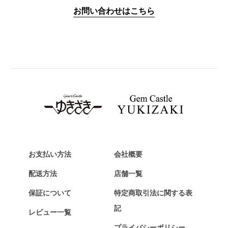
IWC
お問い合わせはこちら
PANERAI
パネライ
BREITLING
ブライトリング
TAG HEUER
タグ・ホイヤー
Van Cleef & Arpels
ヴァンクリーフ&アーペル
HERMES
エルメス
お支払い方法
会社概要
Chopard
配送方法
店舗一覧
ショパール
保証について
特定商取引法に関する表
ZENITH
記
レビュー一覧
ゼニス
プライバシーポリシー