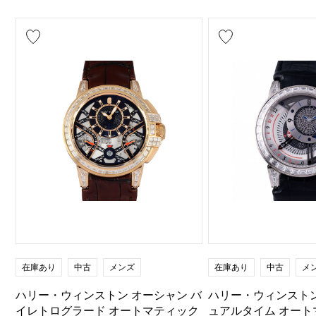
在庫あり
中古
メンズ
在庫あり
中古
メ
ハリー・ウィンストン オーシャン バ
ハリー・ウィンストン
イレトログラード オートマティック
ュアルタイム オート