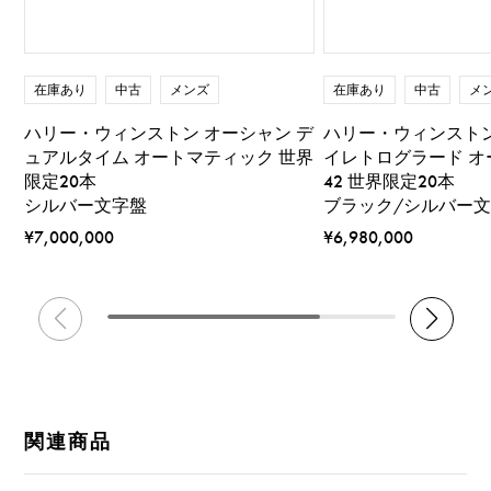
在庫あり
中古
メンズ
在庫あり
中古
メ
ハリー・ウィンストン オーシャン デ
ハリー・ウィンストン
ュアルタイム オートマティック 世界
イレトログラード 
限定20本
42 世界限定20本
シルバー文字盤
ブラック/シルバー
¥7,000,000
¥6,980,000
関連商品