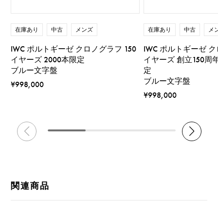
在庫あり
中古
メンズ
在庫あり
中古
メ
IWC ポルトギーゼ クロノグラフ 150
IWC ポルトギーゼ ク
イヤーズ 2000本限定
イヤーズ 創立150周
ブルー文字盤
定
ブルー文字盤
¥998,000
¥998,000
関連商品