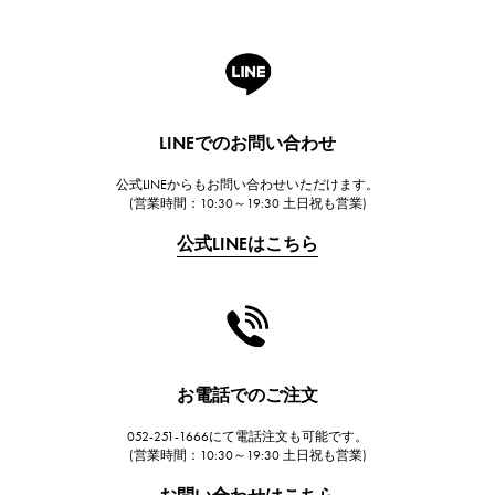
ロジェ・デュブイ
A.LANGE & SOHNE
ランゲ＆ゾーネ
HUBLOT
LINEでのお問い合わせ
ウブロ
公式LINEからもお問い合わせいただけます。
FRANCK MULLER
(営業時間：10:30～19:30 土日祝も営業)
フランク・ミュラー
公式LINEはこちら
CHANEL
シャネル
HARRY WINSTON
ハリー・ウィンストン
JAEGER LE COULTRE
お電話でのご注文
ジャガー・ルクルト
052-251-1666にて電話注文も可能です。
IWC
(営業時間：10:30～19:30 土日祝も営業)
IWC