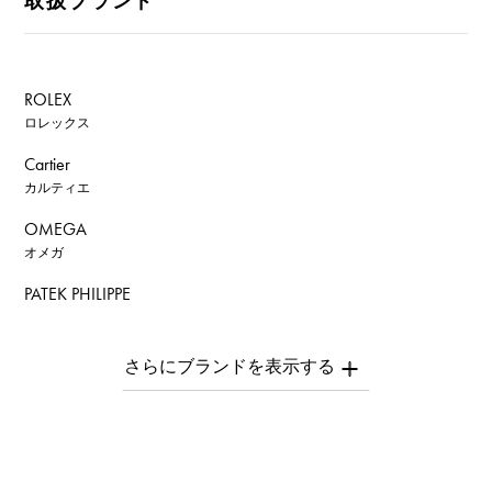
取扱ブランド
ROLEX
ロレックス
Cartier
カルティエ
OMEGA
オメガ
PATEK PHILIPPE
パテック・フィリップ
AUDEMARS PIGUET
オーデマ・ピゲ
Breguet
ブレゲ
ROGER DUBUIS