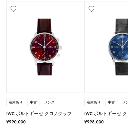
在庫あり
中古
メンズ
在庫あり
中古
メ
IWC ポルトギーゼ クロノグラフ
IWC ポルトギーゼ 
¥990,000
¥998,000