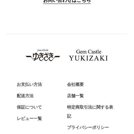
お問い合わせはこちら
PANERAI
パネライ
BREITLING
ブライトリング
TAG HEUER
タグ・ホイヤー
Van Cleef & Arpels
ヴァンクリーフ&アーペル
HERMES
エルメス
お支払い方法
会社概要
Chopard
配送方法
店舗一覧
ショパール
保証について
特定商取引法に関する表
ZENITH
記
レビュー一覧
ゼニス
プライバシーポリシー
DAMIANI