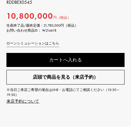
RDDBEX0545
10,800,000
円（税込）
生産終了品/最終定価：
21,780,000円（税込）
お問い合わせ商品ID： W214618
ローンシミュレーションはこちら
カートへ入れる
店頭で商品を見る（来店予約）
※当日ご来店ご希望の場合はLINE・お電話にてご相談ください（10:30～
19:30）
来店予約について