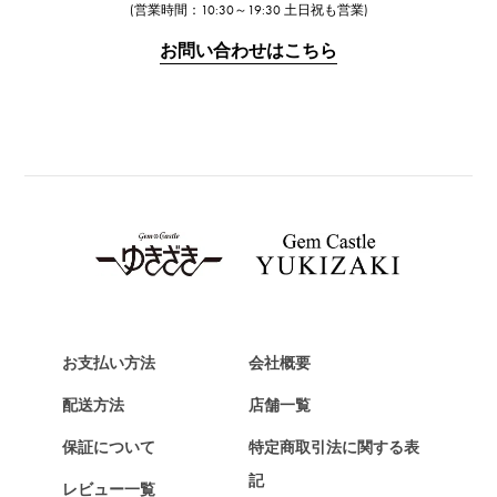
IWC
(営業時間：10:30～19:30 土日祝も営業)
IWC
お問い合わせはこちら
PANERAI
パネライ
BREITLING
ブライトリング
TAG HEUER
タグ・ホイヤー
Van Cleef & Arpels
ヴァンクリーフ&アーペル
HERMES
エルメス
お支払い方法
会社概要
Chopard
配送方法
店舗一覧
ショパール
保証について
特定商取引法に関する表
ZENITH
記
レビュー一覧
ゼニス