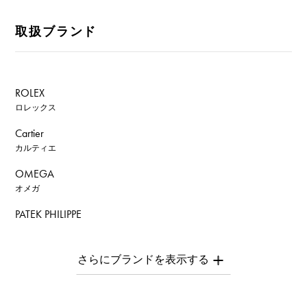
取扱ブランド
ROLEX
ロレックス
Cartier
カルティエ
OMEGA
オメガ
PATEK PHILIPPE
パテック・フィリップ
AUDEMARS PIGUET
オーデマ・ピゲ
Breguet