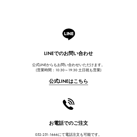
ブレゲ
ROGER DUBUIS
ロジェ・デュブイ
A.LANGE & SOHNE
ランゲ＆ゾーネ
HUBLOT
LINEでのお問い合わせ
ウブロ
公式LINEからもお問い合わせいただけます。
FRANCK MULLER
(営業時間：10:30～19:30 土日祝も営業)
フランク・ミュラー
公式LINEはこちら
CHANEL
シャネル
HARRY WINSTON
ハリー・ウィンストン
JAEGER LE COULTRE
お電話でのご注文
ジャガー・ルクルト
052-251-1666にて電話注文も可能です。