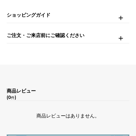
自動巻き
ショッピングガイド
防水
30m防水
ご注文・ご来店前にご確認ください
文字盤種
-
文字盤色
シルバー
商品レビュー
(0
)
件
機能
デイト表示
商品レビューはありません。