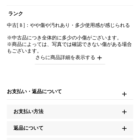
ランク
中古[ B ]：やや傷や汚れあり・多少使用感が感じられる
※中古品につき全体的に多少の小傷がございます。
※商品によっては、写真では確認できない傷がある場合
もございます。
※詳細はお問い合わせください。
お問い合わせ商
品ID
お支払い・返品について
W211439
商品名
お支払い方法
ミッドナイト
返品について
ブランド名