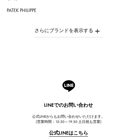
PATEK PHILIPPE
パテック・フィリップ
AUDEMARS PIGUET
オーデマ・ピゲ
Breguet
ブレゲ
ROGER DUBUIS
ロジェ・デュブイ
A.LANGE & SOHNE
ランゲ＆ゾーネ
HUBLOT
LINEでのお問い合わせ
ウブロ
公式LINEからもお問い合わせいただけます。
FRANCK MULLER
(営業時間：10:30～19:30 土日祝も営業)
フランク・ミュラー
公式LINEはこちら
CHANEL