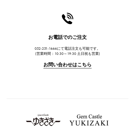
シャネル
HARRY WINSTON
ハリー・ウィンストン
JAEGER LE COULTRE
お電話でのご注文
ジャガー・ルクルト
052-251-1666にて電話注文も可能です。
IWC
(営業時間：10:30～19:30 土日祝も営業)
IWC
お問い合わせはこちら
PANERAI
パネライ
BREITLING
ブライトリング
TAG HEUER
タグ・ホイヤー
Van Cleef & Arpels
ヴァンクリーフ&アーペル