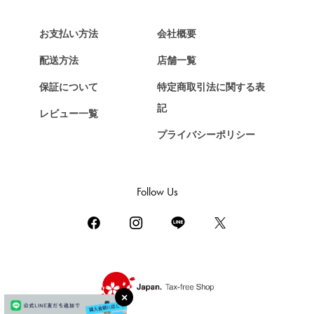
HERMES
エルメス
お支払い方法
会社概要
Chopard
配送方法
店舗一覧
ショパール
保証について
特定商取引法に関する表
ZENITH
記
レビュー一覧
ゼニス
プライバシーポリシー
DAMIANI
ダミアーニ
TUDOR
Follow Us
チューダー（チュードル）
TIFFANY&Co.
ティファニー
PIAGET
ピアジェ
BOUCHERON