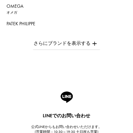
OMEGA
オメガ
PATEK PHILIPPE
パテック・フィリップ
AUDEMARS PIGUET
オーデマ・ピゲ
Breguet
ブレゲ
ROGER DUBUIS
ロジェ・デュブイ
A.LANGE & SOHNE
ランゲ＆ゾーネ
HUBLOT
LINEでのお問い合わせ
ウブロ
公式LINEからもお問い合わせいただけます。
FRANCK MULLER
(営業時間：10:30～19:30 土日祝も営業)