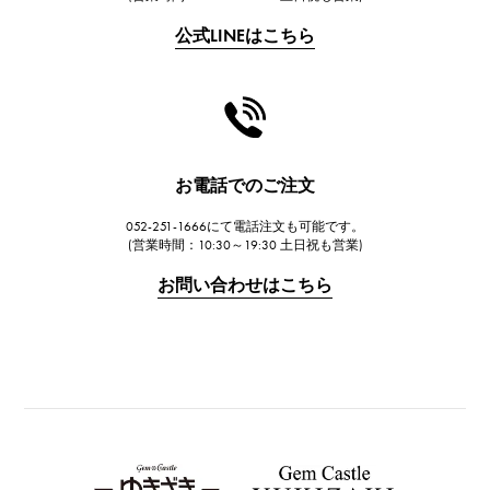
フランク・ミュラー
公式LINEはこちら
CHANEL
シャネル
HARRY WINSTON
ハリー・ウィンストン
JAEGER LE COULTRE
お電話でのご注文
ジャガー・ルクルト
052-251-1666にて電話注文も可能です。
IWC
(営業時間：10:30～19:30 土日祝も営業)
IWC
お問い合わせはこちら
PANERAI
パネライ
BREITLING
ブライトリング
TAG HEUER
タグ・ホイヤー