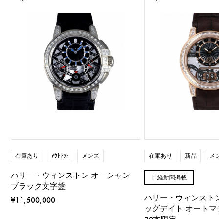
在庫あり
ｱｳﾄﾚｯﾄ
メンズ
在庫あり
新品
メ
ハリー・ウィンストン オーシャン
日経新聞掲載
ブラック文字盤
ハリー・ウィンストン
¥11,500,000
ッグデイト オートマ