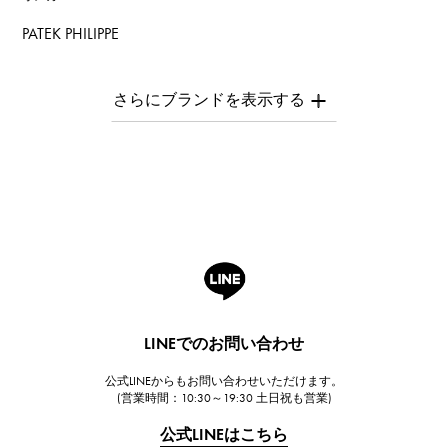
PATEK PHILIPPE
パテック・フィリップ
AUDEMARS PIGUET
オーデマ・ピゲ
Breguet
ブレゲ
ROGER DUBUIS
ロジェ・デュブイ
A.LANGE & SOHNE
ランゲ＆ゾーネ
HUBLOT
LINEでのお問い合わせ
ウブロ
公式LINEからもお問い合わせいただけます。
FRANCK MULLER
(営業時間：10:30～19:30 土日祝も営業)
フランク・ミュラー
公式LINEはこちら
CHANEL