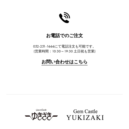
シャネル
HARRY WINSTON
ハリー・ウィンストン
JAEGER LE COULTRE
お電話でのご注文
ジャガー・ルクルト
052-251-1666にて電話注文も可能です。
IWC
(営業時間：10:30～19:30 土日祝も営業)
IWC
お問い合わせはこちら
PANERAI
パネライ
BREITLING
ブライトリング
TAG HEUER
タグ・ホイヤー
Van Cleef & Arpels
ヴァンクリーフ&アーペル