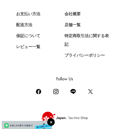
HERMES
エルメス
お支払い方法
会社概要
Chopard
配送方法
店舗一覧
ショパール
保証について
特定商取引法に関する表
ZENITH
記
レビュー一覧
ゼニス
プライバシーポリシー
DAMIANI
ダミアーニ
TUDOR
Follow Us
チューダー（チュードル）
TIFFANY&Co.
ティファニー
PIAGET
ピアジェ
BOUCHERON