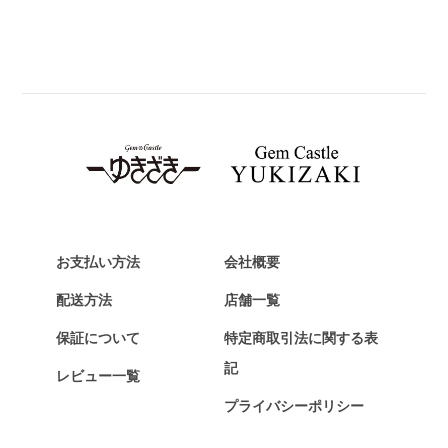
PANERAI
パネライ
BREITLING
ブライトリング
TAG HEUER
タグ・ホイヤー
Van Cleef & Arpels
ヴァンクリーフ&アーペル
HERMES
エルメス
お支払い方法
会社概要
Chopard
配送方法
店舗一覧
ショパール
保証について
特定商取引法に関する表
ZENITH
記
レビュー一覧
ゼニス
プライバシーポリシー
DAMIANI
ダミアーニ