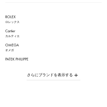
ROLEX
ロレックス
Cartier
カルティエ
OMEGA
オメガ
PATEK PHILIPPE
パテック・フィリップ
AUDEMARS PIGUET
オーデマ・ピゲ
Breguet
ブレゲ
ROGER DUBUIS
ロジェ・デュブイ