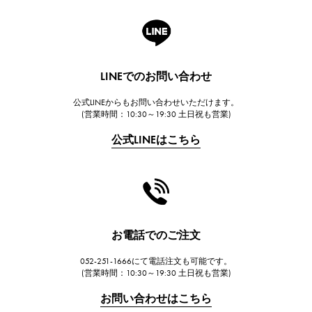
A.LANGE & SOHNE
ランゲ＆ゾーネ
HUBLOT
LINEでのお問い合わせ
ウブロ
公式LINEからもお問い合わせいただけます。
FRANCK MULLER
(営業時間：10:30～19:30 土日祝も営業)
フランク・ミュラー
公式LINEはこちら
CHANEL
シャネル
HARRY WINSTON
ハリー・ウィンストン
JAEGER LE COULTRE
お電話でのご注文
ジャガー・ルクルト
052-251-1666にて電話注文も可能です。
IWC
(営業時間：10:30～19:30 土日祝も営業)
IWC
お問い合わせはこちら