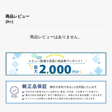
機能
２タイム表示 トゥールビヨン
商品レビュー
(0
)
件
商品レビューはありません。