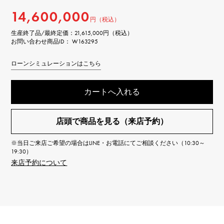
14,600,000
円（税込）
生産終了品/最終定価：
21,615,000円（税込）
お問い合わせ商品ID： W163295
ローンシミュレーションはこちら
カートへ入れる
店頭で商品を見る（来店予約）
※当日ご来店ご希望の場合はLINE・お電話にてご相談ください（10:30～
19:30）
来店予約について