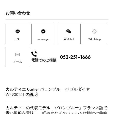
お問い合わせ
LINE
messenger
WeChat
WhatsApp
052-251-1666
電話でのご相談
メール
カルティエ Cartier
バロンブルー ベゼルダイヤ
WE900251
の説明
カルティエの代表モデル「バロンブルー」フランス語で
青い風船を意味し、軽やかなそのフォルムは時計の曲線