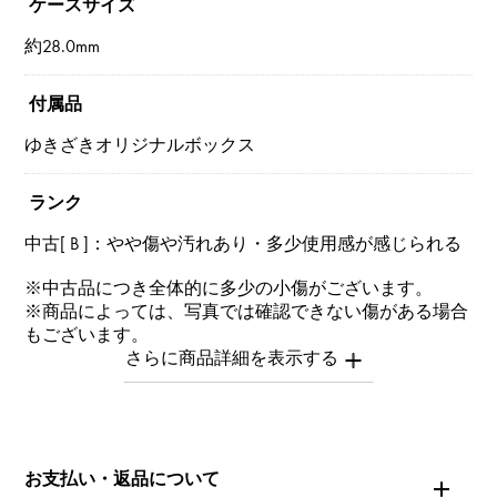
ケースサイズ
約28.0mm
付属品
ゆきざきオリジナルボックス
ランク
中古[ B ]：やや傷や汚れあり・多少使用感が感じられる
※中古品につき全体的に多少の小傷がございます。
※商品によっては、写真では確認できない傷がある場合
もございます。
※詳細はお問い合わせください。
お問い合わせ商
品ID
お支払い・返品について
W162712