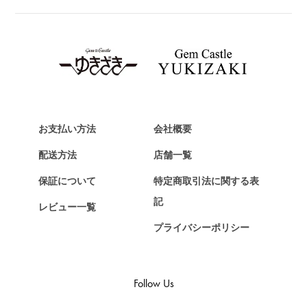
ブライトリング
TAG HEUER
タグ・ホイヤー
Van Cleef & Arpels
ヴァンクリーフ&アーペル
HERMES
エルメス
お支払い方法
会社概要
Chopard
配送方法
店舗一覧
ショパール
保証について
特定商取引法に関する表
ZENITH
記
レビュー一覧
ゼニス
プライバシーポリシー
DAMIANI
ダミアーニ
TUDOR
Follow Us
チューダー（チュードル）