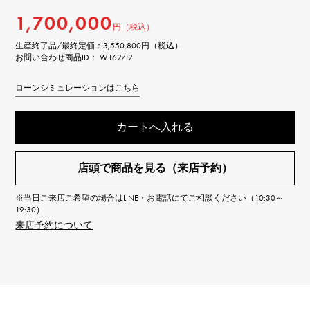
1,700,000
円（税込）
生産終了品/最終定価：
3,550,800円（税込）
お問い合わせ商品ID： W162712
ローンシミュレーションはこちら
カートへ入れる
店頭で商品を見る（来店予約）
※当日ご来店ご希望の場合はLINE・お電話にてご相談ください（10:30～
19:30）
来店予約について