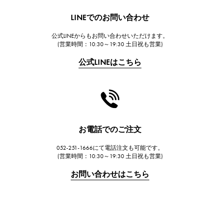
HUBLOT
LINEでのお問い合わせ
ウブロ
公式LINEからもお問い合わせいただけます。
FRANCK MULLER
(営業時間：10:30～19:30 土日祝も営業)
フランク・ミュラー
公式LINEはこちら
CHANEL
シャネル
HARRY WINSTON
ハリー・ウィンストン
JAEGER LE COULTRE
お電話でのご注文
ジャガー・ルクルト
052-251-1666にて電話注文も可能です。
IWC
(営業時間：10:30～19:30 土日祝も営業)
IWC
お問い合わせはこちら
PANERAI
パネライ
BREITLING