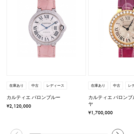
在庫あり
中古
レディース
在庫あり
中古
レ
カルティエ バロンブルー
カルティエ バロンブ
ヤ
¥2,120,000
¥1,700,000