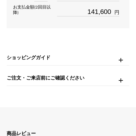
お支払金額(2回目以
ムーブメント
円
降)
クォーツ
防水
日常生活防水
ショッピングガイド
文字盤種
-
ご注文・ご来店前にご確認ください
文字盤色
シルバー
商品レビュー