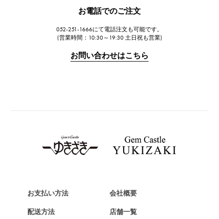
JAEGER LE COULTRE
お電話でのご注文
ジャガー・ルクルト
052-251-1666にて電話注文も可能です。
IWC
(営業時間：10:30～19:30 土日祝も営業)
IWC
お問い合わせはこちら
PANERAI
パネライ
BREITLING
ブライトリング
TAG HEUER
タグ・ホイヤー
Van Cleef & Arpels
ヴァンクリーフ&アーペル
HERMES
エルメス
お支払い方法
会社概要
Chopard
配送方法
店舗一覧