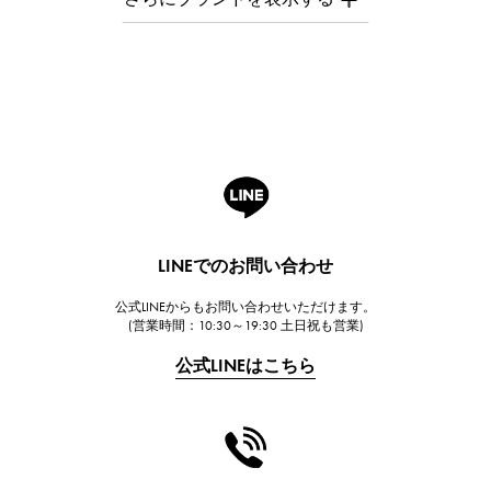
オーデマ・ピゲ
Breguet
ブレゲ
ROGER DUBUIS
ロジェ・デュブイ
A.LANGE & SOHNE
ランゲ＆ゾーネ
HUBLOT
LINEでのお問い合わせ
ウブロ
公式LINEからもお問い合わせいただけます。
FRANCK MULLER
(営業時間：10:30～19:30 土日祝も営業)
フランク・ミュラー
公式LINEはこちら
CHANEL
シャネル
HARRY WINSTON
ハリー・ウィンストン