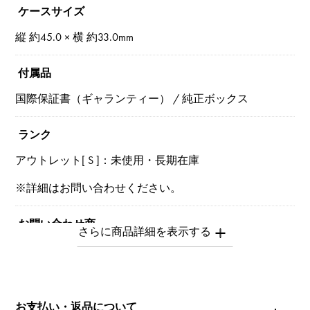
ケースサイズ
縦 約45.0 × 横 約33.0mm
付属品
国際保証書（ギャランティー） / 純正ボックス
ランク
アウトレット[ S ]：未使用・長期在庫
※詳細はお問い合わせください。
お問い合わせ商
品ID
W159286
商品名
お支払い・返品について