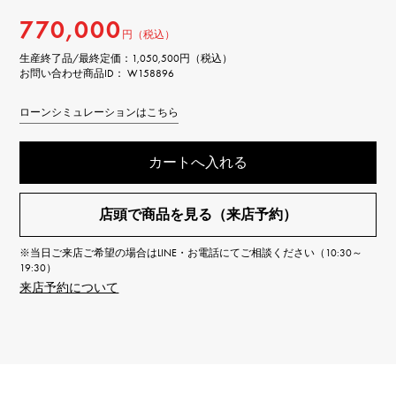
770,000
円（税込）
生産終了品/最終定価：
1,050,500円（税込）
お問い合わせ商品ID： W158896
ローンシミュレーションはこちら
カートへ入れる
店頭で商品を見る（来店予約）
※当日ご来店ご希望の場合はLINE・お電話にてご相談ください（10:30～
19:30）
来店予約について