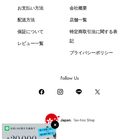
HERMES
エルメス
お支払い方法
会社概要
Chopard
配送方法
店舗一覧
ショパール
保証について
特定商取引法に関する表
ZENITH
記
レビュー一覧
ゼニス
プライバシーポリシー
DAMIANI
ダミアーニ
TUDOR
Follow Us
チューダー（チュードル）
TIFFANY&Co.
ティファニー
PIAGET
ピアジェ
BOUCHERON
ブシュロン