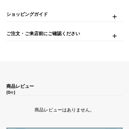
文字盤種
-
ショッピングガイド
文字盤色
ご注文・ご来店前にご確認ください
グレー
機能
デイト表示
商品レビュー
(0
)
件
商品レビューはありません。