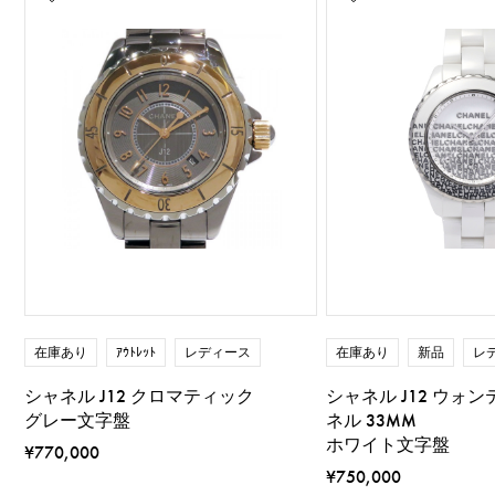
在庫あり
ｱｳﾄﾚｯﾄ
レディース
在庫あり
新品
レ
シャネル J12 クロマティック
シャネル J12 ウォン
グレー文字盤
ネル 33MM
ホワイト文字盤
¥770,000
¥750,000