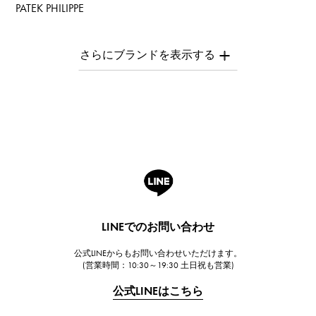
PATEK PHILIPPE
パテック・フィリップ
AUDEMARS PIGUET
オーデマ・ピゲ
Breguet
ブレゲ
ROGER DUBUIS
ロジェ・デュブイ
A.LANGE & SOHNE
ランゲ＆ゾーネ
HUBLOT
LINEでのお問い合わせ
ウブロ
公式LINEからもお問い合わせいただけます。
FRANCK MULLER
(営業時間：10:30～19:30 土日祝も営業)
フランク・ミュラー
公式LINEはこちら
CHANEL
シャネル