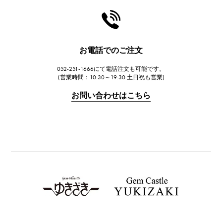
HARRY WINSTON
ハリー・ウィンストン
JAEGER LE COULTRE
お電話でのご注文
ジャガー・ルクルト
052-251-1666にて電話注文も可能です。
IWC
(営業時間：10:30～19:30 土日祝も営業)
IWC
お問い合わせはこちら
PANERAI
パネライ
BREITLING
ブライトリング
TAG HEUER
タグ・ホイヤー
Van Cleef & Arpels
ヴァンクリーフ&アーペル