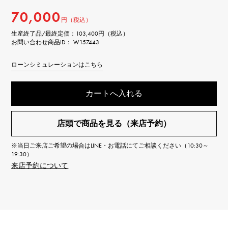
70,000
円（税込）
生産終了品/最終定価：
103,400円（税込）
お問い合わせ商品ID： W157443
ローンシミュレーションはこちら
カートへ入れる
店頭で商品を見る（来店予約）
※当日ご来店ご希望の場合はLINE・お電話にてご相談ください（10:30～
19:30）
来店予約について