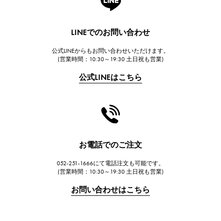
ランゲ＆ゾーネ
HUBLOT
LINEでのお問い合わせ
ウブロ
公式LINEからもお問い合わせいただけます。
FRANCK MULLER
(営業時間：10:30～19:30 土日祝も営業)
フランク・ミュラー
公式LINEはこちら
CHANEL
シャネル
HARRY WINSTON
ハリー・ウィンストン
JAEGER LE COULTRE
お電話でのご注文
ジャガー・ルクルト
052-251-1666にて電話注文も可能です。
IWC
(営業時間：10:30～19:30 土日祝も営業)
IWC
お問い合わせはこちら
PANERAI
パネライ