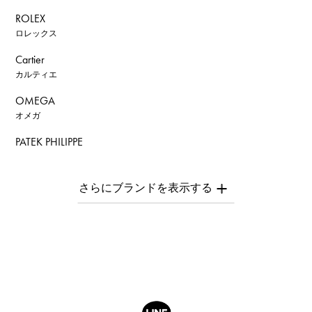
ROLEX
ロレックス
Cartier
カルティエ
OMEGA
オメガ
PATEK PHILIPPE
パテック・フィリップ
AUDEMARS PIGUET
オーデマ・ピゲ
Breguet
ブレゲ
ROGER DUBUIS
ロジェ・デュブイ
A.LANGE & SOHNE