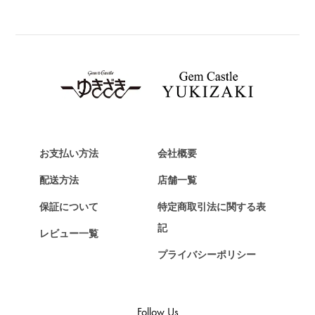
BREITLING
ブライトリング
TAG HEUER
タグ・ホイヤー
Van Cleef & Arpels
ヴァンクリーフ&アーペル
HERMES
エルメス
お支払い方法
会社概要
Chopard
配送方法
店舗一覧
ショパール
保証について
特定商取引法に関する表
ZENITH
記
レビュー一覧
ゼニス
プライバシーポリシー
DAMIANI
ダミアーニ
TUDOR
Follow Us