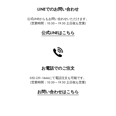
HUBLOT
LINEでのお問い合わせ
ウブロ
公式LINEからもお問い合わせいただけます。
FRANCK MULLER
(営業時間：10:30～19:30 土日祝も営業)
フランク・ミュラー
公式LINEはこちら
CHANEL
シャネル
HARRY WINSTON
ハリー・ウィンストン
JAEGER LE COULTRE
お電話でのご注文
ジャガー・ルクルト
052-251-1666にて電話注文も可能です。
IWC
(営業時間：10:30～19:30 土日祝も営業)
IWC
お問い合わせはこちら
PANERAI
パネライ
BREITLING