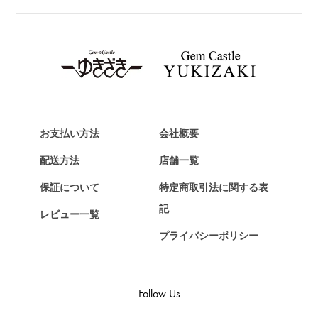
ブライトリング
TAG HEUER
タグ・ホイヤー
Van Cleef & Arpels
ヴァンクリーフ&アーペル
HERMES
エルメス
お支払い方法
会社概要
Chopard
配送方法
店舗一覧
ショパール
保証について
特定商取引法に関する表
ZENITH
記
レビュー一覧
ゼニス
プライバシーポリシー
DAMIANI
ダミアーニ
TUDOR
Follow Us
チューダー（チュードル）