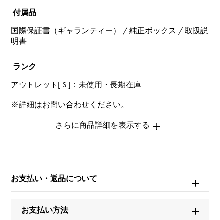
付属品
国際保証書（ギャランティー） / 純正ボックス / 取扱説
明書
ランク
アウトレット[ S ]：未使用・長期在庫
※詳細はお問い合わせください。
お問い合わせ商
品ID
W148798
お支払い・返品について
商品名
エクスカリバー 42 マイクロローター クロノグラフ
お支払い方法