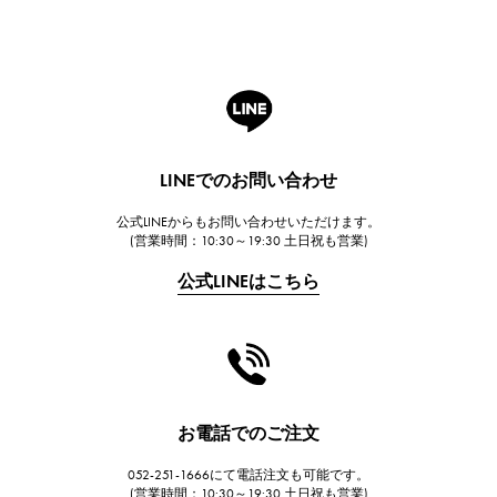
ROGER DUBUIS
ロジェ・デュブイ
A.LANGE & SOHNE
ランゲ＆ゾーネ
HUBLOT
LINEでのお問い合わせ
ウブロ
公式LINEからもお問い合わせいただけます。
FRANCK MULLER
(営業時間：10:30～19:30 土日祝も営業)
フランク・ミュラー
公式LINEはこちら
CHANEL
シャネル
HARRY WINSTON
ハリー・ウィンストン
JAEGER LE COULTRE
お電話でのご注文
ジャガー・ルクルト
052-251-1666にて電話注文も可能です。
IWC
(営業時間：10:30～19:30 土日祝も営業)