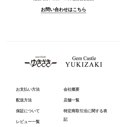
IWC
お問い合わせはこちら
PANERAI
パネライ
BREITLING
ブライトリング
TAG HEUER
タグ・ホイヤー
Van Cleef & Arpels
ヴァンクリーフ&アーペル
HERMES
エルメス
お支払い方法
会社概要
Chopard
配送方法
店舗一覧
ショパール
保証について
特定商取引法に関する表
ZENITH
記
レビュー一覧
ゼニス