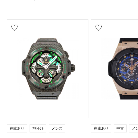
在庫あり
ｱｳﾄﾚｯﾄ
メンズ
在庫あり
中古
メ