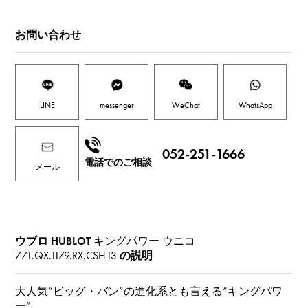
お問い合わせ
LINE
messenger
WeChat
WhatsApp
052-251-1666
電話でのご相談
メール
ウブロ HUBLOT
キングパワー ウニコ
771.QX.1179.RX.CSH13
の説明
大人気“ビッグ・バン”の進化系とも言える“キングパワ
ー”。