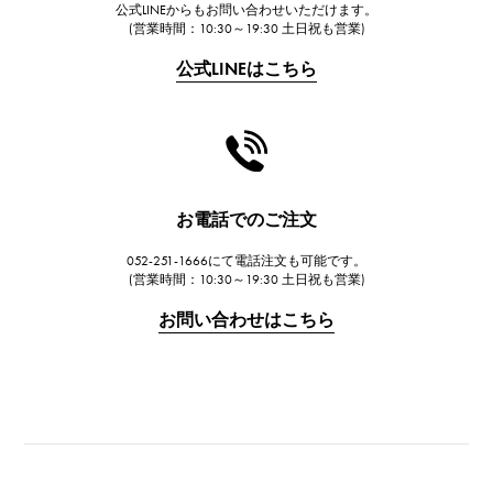
公式LINEからもお問い合わせいただけます。
FRANCK MULLER
(営業時間：10:30～19:30 土日祝も営業)
フランク・ミュラー
公式LINEはこちら
CHANEL
シャネル
HARRY WINSTON
ハリー・ウィンストン
JAEGER LE COULTRE
お電話でのご注文
ジャガー・ルクルト
052-251-1666にて電話注文も可能です。
IWC
(営業時間：10:30～19:30 土日祝も営業)
IWC
お問い合わせはこちら
PANERAI
パネライ
BREITLING
ブライトリング
TAG HEUER