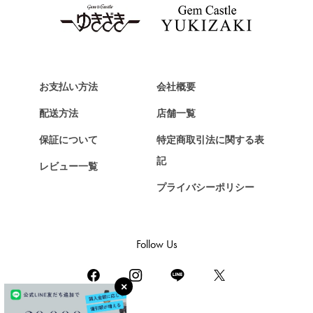
タグ・ホイヤー
Van Cleef & Arpels
ヴァンクリーフ&アーペル
HERMES
エルメス
お支払い方法
会社概要
Chopard
配送方法
店舗一覧
ショパール
保証について
特定商取引法に関する表
ZENITH
記
レビュー一覧
ゼニス
プライバシーポリシー
DAMIANI
ダミアーニ
TUDOR
Follow Us
チューダー（チュードル）
TIFFANY&Co.
ティファニー