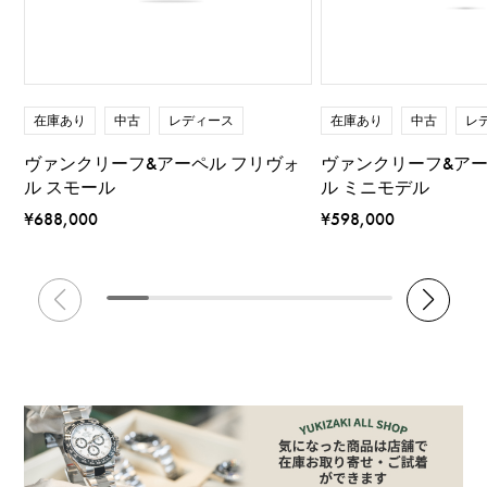
在庫あり
中古
レディース
在庫あり
中古
レ
ヴァンクリーフ&アーペル フリヴォ
ヴァンクリーフ&アー
ル スモール
ル ミニモデル
¥688,000
¥598,000