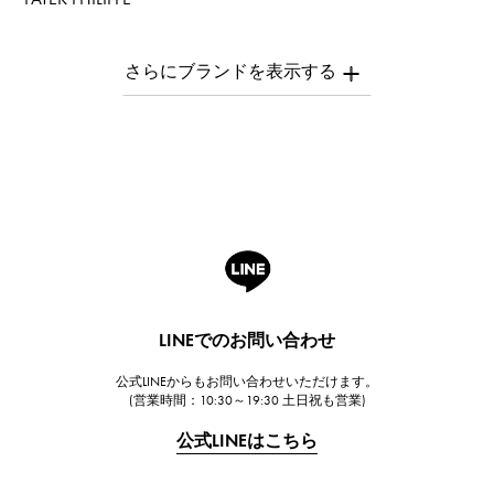
パテック・フィリップ
AUDEMARS PIGUET
オーデマ・ピゲ
Breguet
ブレゲ
ROGER DUBUIS
ロジェ・デュブイ
A.LANGE & SOHNE
ランゲ＆ゾーネ
HUBLOT
LINEでのお問い合わせ
ウブロ
公式LINEからもお問い合わせいただけます。
FRANCK MULLER
(営業時間：10:30～19:30 土日祝も営業)
フランク・ミュラー
公式LINEはこちら
CHANEL
シャネル