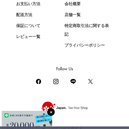
エルメス
お支払い方法
会社概要
Chopard
配送方法
店舗一覧
ショパール
保証について
特定商取引法に関する表
ZENITH
記
レビュー一覧
ゼニス
プライバシーポリシー
DAMIANI
ダミアーニ
TUDOR
Follow Us
チューダー（チュードル）
TIFFANY&Co.
ティファニー
PIAGET
ピアジェ
BOUCHERON
ブシュロン
コーポレートサイト