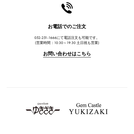
HARRY WINSTON
ハリー・ウィンストン
JAEGER LE COULTRE
お電話でのご注文
ジャガー・ルクルト
052-251-1666にて電話注文も可能です。
IWC
(営業時間：10:30～19:30 土日祝も営業)
IWC
お問い合わせはこちら
PANERAI
パネライ
BREITLING
ブライトリング
TAG HEUER
タグ・ホイヤー
Van Cleef & Arpels
ヴァンクリーフ&アーペル
HERMES