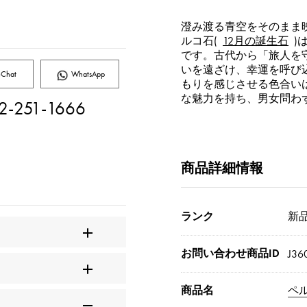
澄み渡る青空をそのまま
ルコ石(
12月の誕生石
)
です。古代から「旅人を
いを遠ざけ、幸運を呼び
Chat
WhatsApp
もりを感じさせる色合い
な魅力を持ち、男女問わ
2-251-1666
商品詳細情報
ランク
新品[
お問い合わせ商品ID
J36
商品名
ペル