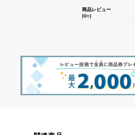
商品レビュー
(0
)
件