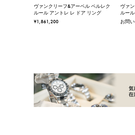
ヴァンクリーフ&アーペル ペルレク
ヴァン
ルール アントレ レ ドア リング
ルール
¥1,861,200
お問い