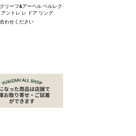
クリーフ&アーペル ペルレク
 アントレ レ ドア リング
合わせください