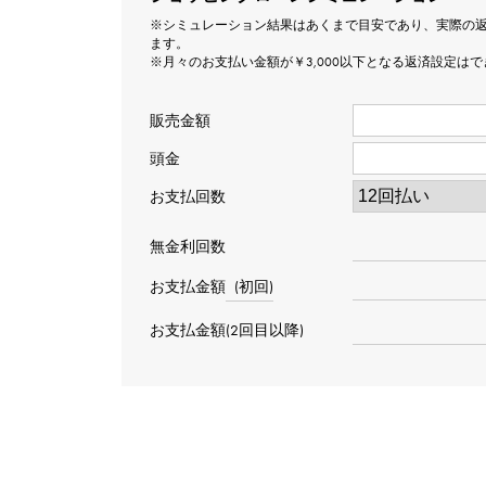
※シミュレーション結果はあくまで目安であり、実際の
ます。
※月々のお支払い金額が￥3,000以下となる返済設定は
販売金額
頭金
お支払回数
無金利回数
お支払金額
(初回)
お支払金額(2回目以降)