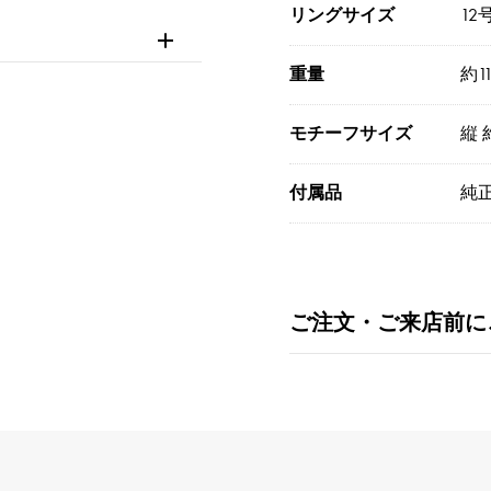
リングサイズ
12
重量
約11
モチーフサイズ
縦 
付属品
純正
ご注文・ご来店前に