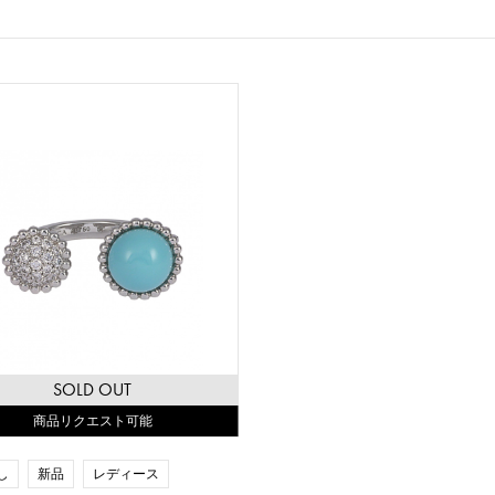
SOLD OUT
商品リクエスト可能
し
新品
レディース