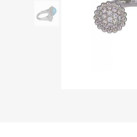
AUDEMARS PIGUET
RICH CROSS
オーデマ・ピゲ
リッチクロス
HARRY WINSTON
HIMAWARI
ハリー・ウィンストン
ヒマワリ
DUNAMIS
デュナミス