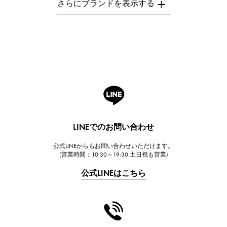
オーデマ・ピゲ
Breguet
ブレゲ
ROGER DUBUIS
ロジェ・デュブイ
A.LANGE & SOHNE
ランゲ＆ゾーネ
HUBLOT
LINEでのお問い合わせ
ウブロ
公式LINEからもお問い合わせいただけます。
FRANCK MULLER
(営業時間：10:30～19:30 土日祝も営業)
フランク・ミュラー
公式LINEはこちら
CHANEL
シャネル
HARRY WINSTON
ハリー・ウィンストン