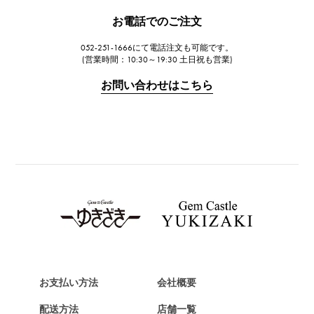
JAEGER LE COULTRE
お電話でのご注文
ジャガー・ルクルト
052-251-1666にて電話注文も可能です。
IWC
(営業時間：10:30～19:30 土日祝も営業)
IWC
お問い合わせはこちら
PANERAI
パネライ
BREITLING
ブライトリング
TAG HEUER
タグ・ホイヤー
Van Cleef & Arpels
ヴァンクリーフ&アーペル
HERMES
エルメス
お支払い方法
会社概要
Chopard
配送方法
店舗一覧