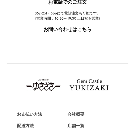
お電話でのご注文
ジャガー・ルクルト
052-251-1666にて電話注文も可能です。
IWC
(営業時間：10:30～19:30 土日祝も営業)
IWC
お問い合わせはこちら
PANERAI
パネライ
BREITLING
ブライトリング
TAG HEUER
タグ・ホイヤー
Van Cleef & Arpels
ヴァンクリーフ&アーペル
HERMES
エルメス
お支払い方法
会社概要
Chopard
配送方法
店舗一覧
ショパール