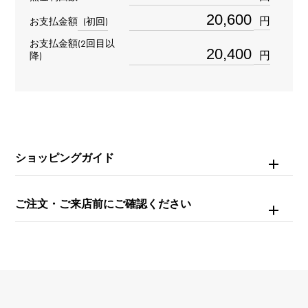
K18ホワイトゴールド
円
お支払金額
(初回)
お支払金額(2回目以
石種
円
降)
-
重量
約5.4g
ショッピングガイド
チェーンサイズ
約42cm
ご注文・ご来店前にご確認ください