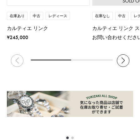
SOLD O
在庫あり
中古
レディース
在庫なし
中古
レ
カルティエ リンク
カルティエ リンク 
¥245,000
お問い合わせくださ