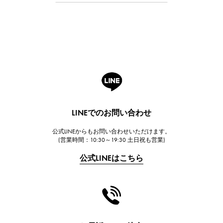
Breguet
ブレゲ
ROGER DUBUIS
ロジェ・デュブイ
A.LANGE & SOHNE
ランゲ＆ゾーネ
HUBLOT
LINEでのお問い合わせ
ウブロ
公式LINEからもお問い合わせいただけます。
FRANCK MULLER
(営業時間：10:30～19:30 土日祝も営業)
フランク・ミュラー
公式LINEはこちら
CHANEL
シャネル
HARRY WINSTON
ハリー・ウィンストン
JAEGER LE COULTRE