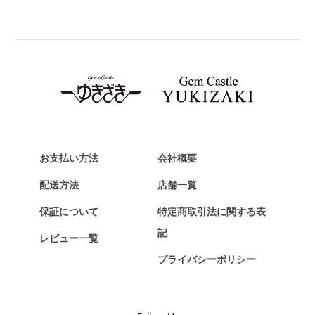
BREITLING
ブライトリング
TAG HEUER
タグ・ホイヤー
Van Cleef & Arpels
ヴァンクリーフ&アーペル
HERMES
エルメス
お支払い方法
会社概要
Chopard
配送方法
店舗一覧
ショパール
保証について
特定商取引法に関する表
ZENITH
記
レビュー一覧
ゼニス
プライバシーポリシー
DAMIANI
ダミアーニ
TUDOR