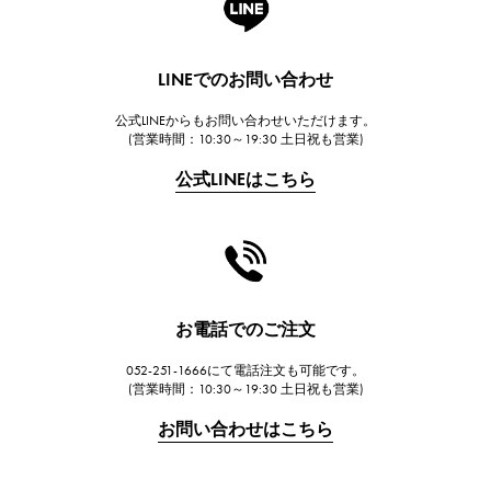
ランゲ＆ゾーネ
HUBLOT
LINEでのお問い合わせ
ウブロ
公式LINEからもお問い合わせいただけます。
FRANCK MULLER
(営業時間：10:30～19:30 土日祝も営業)
フランク・ミュラー
公式LINEはこちら
CHANEL
シャネル
HARRY WINSTON
ハリー・ウィンストン
JAEGER LE COULTRE
お電話でのご注文
ジャガー・ルクルト
052-251-1666にて電話注文も可能です。
IWC
(営業時間：10:30～19:30 土日祝も営業)
IWC
お問い合わせはこちら
PANERAI
パネライ