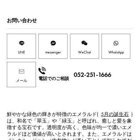
お問い合わせ
LINE
messenger
WeChat
WhatsApp
052-251-1666
電話でのご相談
メール
鮮やかな緑色の輝きが特徴のエメラルド(
5月の誕生石
)
は、和名で「翠玉」や「緑玉」と呼ばれ、癒しと愛を象
徴する宝石です。透明度が高く、色味が均一で濃いエメ
ラルドほど価値が高いとされます。また、エメラルドは