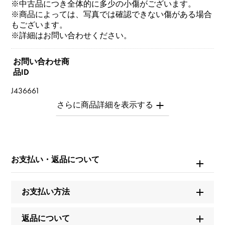
※中古品につき全体的に多少の小傷がございます。
※商品によっては、写真では確認できない傷がある場合
もございます。
※詳細はお問い合わせください。
お問い合わせ商
品ID
J436661
商品名
パンテール
お支払い・返品について
ブランド名
カルティエ
お支払い方法
モデル名
返品について
パンテール