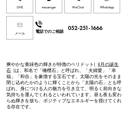
LINE
messenger
WeChat
WhatsApp
052-251-1666
電話でのご相談
メール
爽やかな黄緑色の輝きが特徴のペリドット(
8月の誕生
石
)は、和名で「橄欖石」と呼ばれ、「夫婦愛」「幸
福」「和合」を象徴する宝石です。太陽の光をそのまま
閉じ込めたかのように輝くことから「太陽の石」とも呼
ばれ、身につける人の魅力を引き立て、明るく前向きな
気持ちを運んでくれるといわれています。昼も夜も変わ
らぬ輝きを放ち、ポジティブなエネルギーを授けてくれ
る存在です。