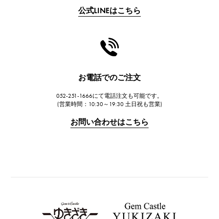
公式LINEはこちら
CHANEL
シャネル
HARRY WINSTON
ハリー・ウィンストン
JAEGER LE COULTRE
お電話でのご注文
ジャガー・ルクルト
052-251-1666にて電話注文も可能です。
IWC
(営業時間：10:30～19:30 土日祝も営業)
IWC
お問い合わせはこちら
PANERAI
パネライ
BREITLING
ブライトリング
TAG HEUER
タグ・ホイヤー
Van Cleef & Arpels