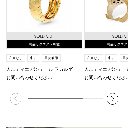
SOLD OUT
SOLD O
商品リクエスト可能
商品リクエス
在庫なし
中古
男女兼用
在庫なし
中古
男
カルティエ パンテール ラカルダ
カルティエ パンテー
お問い合わせください
お問い合わせくださ