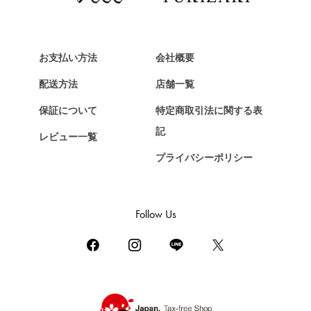
ヴァンクリーフ&アーペル
HERMES
エルメス
お支払い方法
会社概要
Chopard
配送方法
店舗一覧
ショパール
保証について
特定商取引法に関する表
ZENITH
記
レビュー一覧
ゼニス
プライバシーポリシー
DAMIANI
ダミアーニ
TUDOR
Follow Us
チューダー（チュードル）
TIFFANY&Co.
ティファニー
PIAGET
ピアジェ