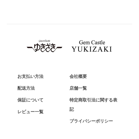
パネライ
BREITLING
ブライトリング
TAG HEUER
タグ・ホイヤー
Van Cleef & Arpels
ヴァンクリーフ&アーペル
HERMES
エルメス
お支払い方法
会社概要
Chopard
配送方法
店舗一覧
ショパール
保証について
特定商取引法に関する表
ZENITH
記
レビュー一覧
ゼニス
プライバシーポリシー
DAMIANI
ダミアーニ