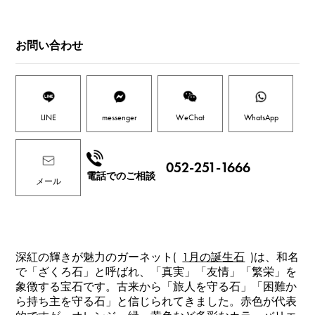
お問い合わせ
LINE
messenger
WeChat
WhatsApp
052-251-1666
電話でのご相談
メール
深紅の輝きが魅力のガーネット(
1月の誕生石
)は、和名
で「ざくろ石」と呼ばれ、「真実」「友情」「繁栄」を
象徴する宝石です。古来から「旅人を守る石」「困難か
ら持ち主を守る石」と信じられてきました。赤色が代表