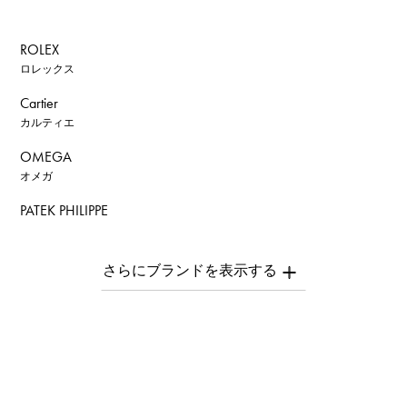
ROLEX
ロレックス
Cartier
カルティエ
OMEGA
オメガ
PATEK PHILIPPE
パテック・フィリップ
AUDEMARS PIGUET
オーデマ・ピゲ
Breguet
ブレゲ
ROGER DUBUIS
ロジェ・デュブイ