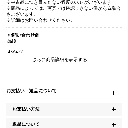
※中古品につき目立たない程度のスレがございます。
※商品によっては、写真では確認できない傷がある場合
もございます。
※詳細はお問い合わせください。
お問い合わせ商
品ID
J436477
商品名
パンテール
お支払い・返品について
ブランド名
カルティエ
お支払い方法
モデル名
返品について
パンテール