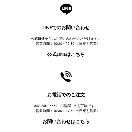
A.LANGE & SOHNE
ランゲ＆ゾーネ
HUBLOT
LINEでのお問い合わせ
ウブロ
公式LINEからもお問い合わせいただけます。
FRANCK MULLER
(営業時間：10:30～19:30 土日祝も営業)
フランク・ミュラー
公式LINEはこちら
CHANEL
シャネル
HARRY WINSTON
ハリー・ウィンストン
JAEGER LE COULTRE
お電話でのご注文
ジャガー・ルクルト
052-251-1666にて電話注文も可能です。
IWC
(営業時間：10:30～19:30 土日祝も営業)
IWC
お問い合わせはこちら
PANERAI