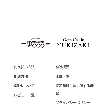
PANERAI
パネライ
BREITLING
ブライトリング
TAG HEUER
タグ・ホイヤー
Van Cleef & Arpels
ヴァンクリーフ&アーペル
HERMES
エルメス
お支払い方法
会社概要
Chopard
配送方法
店舗一覧
ショパール
保証について
特定商取引法に関する表
ZENITH
記
レビュー一覧
ゼニス
プライバシーポリシー
DAMIANI
ダミアーニ