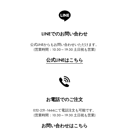
ロジェ・デュブイ
A.LANGE & SOHNE
ランゲ＆ゾーネ
HUBLOT
LINEでのお問い合わせ
ウブロ
公式LINEからもお問い合わせいただけます。
FRANCK MULLER
(営業時間：10:30～19:30 土日祝も営業)
フランク・ミュラー
公式LINEはこちら
CHANEL
シャネル
HARRY WINSTON
ハリー・ウィンストン
JAEGER LE COULTRE
お電話でのご注文
ジャガー・ルクルト
052-251-1666にて電話注文も可能です。
IWC
(営業時間：10:30～19:30 土日祝も営業)
IWC
お問い合わせはこちら