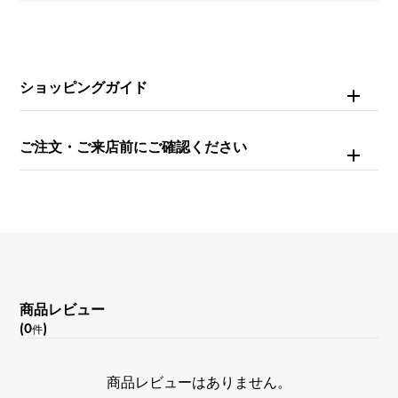
重量
約19.3g
ショッピングガイド
内周
約15.5cm
ご注文・ご来店前にご確認ください
商品レビュー
(0
)
件
商品レビューはありません。