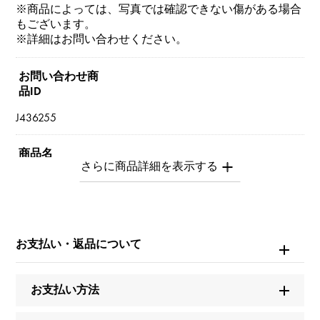
※商品によっては、写真では確認できない傷がある場合
もございます。
※詳細はお問い合わせください。
お問い合わせ商
品ID
J436255
商品名
セルペンティ（ヴァイパー） S
ブランド名
ブルガリ
お支払い・返品について
モデル名
お支払い方法
セルペンティ（ヴァイパー）