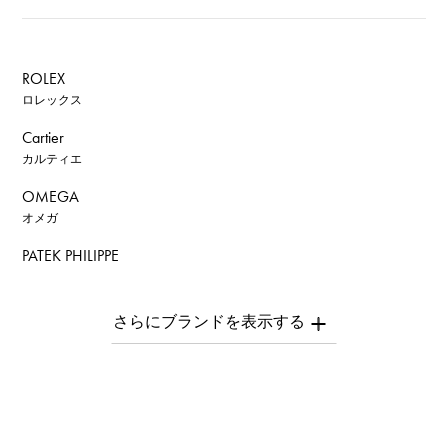
ROLEX
ロレックス
Cartier
カルティエ
OMEGA
オメガ
PATEK PHILIPPE
パテック・フィリップ
AUDEMARS PIGUET
オーデマ・ピゲ
Breguet
ブレゲ
ROGER DUBUIS