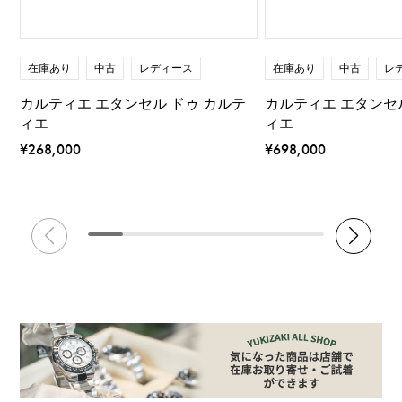
在庫あり
中古
レディース
在庫あり
中古
レ
カルティエ エタンセル ドゥ カルテ
カルティエ エタンセ
ィエ
ィエ
¥268,000
¥698,000