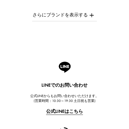
パテック・フィリップ
AUDEMARS PIGUET
オーデマ・ピゲ
Breguet
ブレゲ
ROGER DUBUIS
ロジェ・デュブイ
A.LANGE & SOHNE
ランゲ＆ゾーネ
HUBLOT
LINEでのお問い合わせ
ウブロ
公式LINEからもお問い合わせいただけます。
FRANCK MULLER
(営業時間：10:30～19:30 土日祝も営業)
フランク・ミュラー
公式LINEはこちら
CHANEL
シャネル