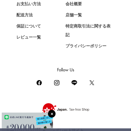
エルメス
お支払い方法
会社概要
Chopard
配送方法
店舗一覧
ショパール
保証について
特定商取引法に関する表
ZENITH
記
レビュー一覧
ゼニス
プライバシーポリシー
DAMIANI
ダミアーニ
TUDOR
Follow Us
チューダー（チュードル）
TIFFANY&Co.
ティファニー
PIAGET
ピアジェ
BOUCHERON
ブシュロン
コーポレートサイト