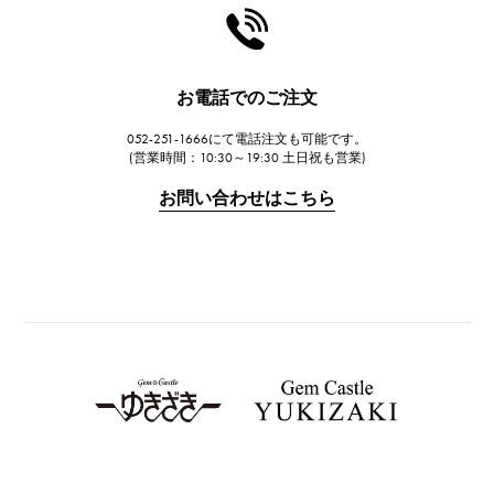
HARRY WINSTON
ハリー・ウィンストン
JAEGER LE COULTRE
お電話でのご注文
ジャガー・ルクルト
052-251-1666にて電話注文も可能です。
IWC
(営業時間：10:30～19:30 土日祝も営業)
IWC
お問い合わせはこちら
PANERAI
パネライ
BREITLING
ブライトリング
TAG HEUER
タグ・ホイヤー
Van Cleef & Arpels
ヴァンクリーフ&アーペル
HERMES