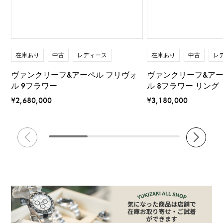
在庫あり
中古
レディース
在庫あり
中古
レ
ヴァンクリーフ&アーペル フリヴォ
ヴァンクリーフ&アー
ル 9フラワー
ル 8フラワー リング
¥2,680,000
¥3,180,000