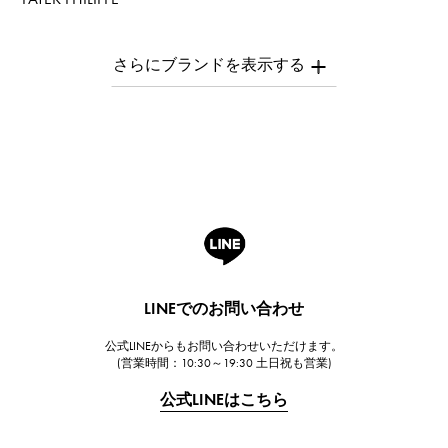
パテック・フィリップ
AUDEMARS PIGUET
オーデマ・ピゲ
Breguet
ブレゲ
ROGER DUBUIS
ロジェ・デュブイ
A.LANGE & SOHNE
ランゲ＆ゾーネ
HUBLOT
LINEでのお問い合わせ
ウブロ
公式LINEからもお問い合わせいただけます。
FRANCK MULLER
(営業時間：10:30～19:30 土日祝も営業)
フランク・ミュラー
公式LINEはこちら
CHANEL
シャネル