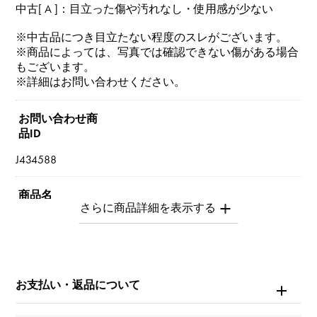
中古[ A ]：目立った傷や汚れなし・使用感が少ない
※中古品につき目立たない程度のスレがございます。
※商品によっては、写真では確認できない傷がある場合
もございます。
※詳細はお問い合わせください。
お問い合わせ商
品ID
J434588
商品名
マジックアルハンブラ
ブランド名
ヴァンクリーフ&アーペル
お支払い・返品について