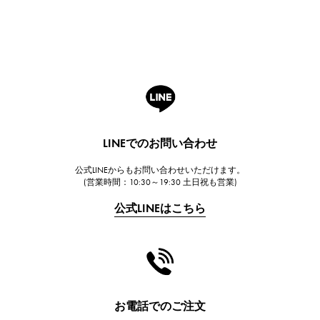
Breguet
ブレゲ
ROGER DUBUIS
ロジェ・デュブイ
A.LANGE & SOHNE
ランゲ＆ゾーネ
HUBLOT
LINEでのお問い合わせ
ウブロ
公式LINEからもお問い合わせいただけます。
FRANCK MULLER
(営業時間：10:30～19:30 土日祝も営業)
フランク・ミュラー
公式LINEはこちら
CHANEL
シャネル
HARRY WINSTON
ハリー・ウィンストン
JAEGER LE COULTRE
お電話でのご注文
ジャガー・ルクルト