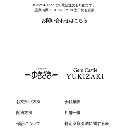
052-251-1666にて電話注文も可能です。
IWC
(営業時間：10:30～19:30 土日祝も営業)
IWC
お問い合わせはこちら
PANERAI
パネライ
BREITLING
ブライトリング
TAG HEUER
タグ・ホイヤー
Van Cleef & Arpels
ヴァンクリーフ&アーペル
HERMES
エルメス
お支払い方法
会社概要
Chopard
配送方法
店舗一覧
ショパール
保証について
特定商取引法に関する表
ZENITH