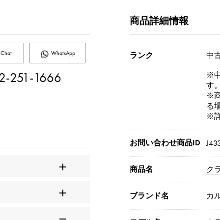
商品詳細情報
Chat
WhatsApp
ランク
中古
2-251-1666
※
す
※
る
※
お問い合わせ商品ID
J43
商品名
ク
ブランド名
カ