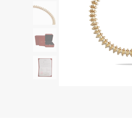
AUDEMARS PIGUET
RICH CROSS
オーデマ・ピゲ
リッチクロス
HARRY WINSTON
HIMAWARI
ハリー・ウィンストン
ヒマワリ
DUNAMIS
デュナミス