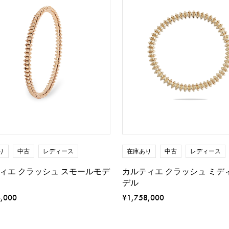
り
中古
レディース
在庫あり
中古
レディース
ィエ クラッシュ スモールモデ
カルティエ クラッシュ ミデ
デル
6,000
¥1,758,000