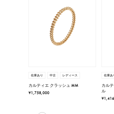
在庫あり
中古
レディース
在庫あ
カルティエ クラッシュ MM
カルテ
ル
¥1,758,000
¥1,41