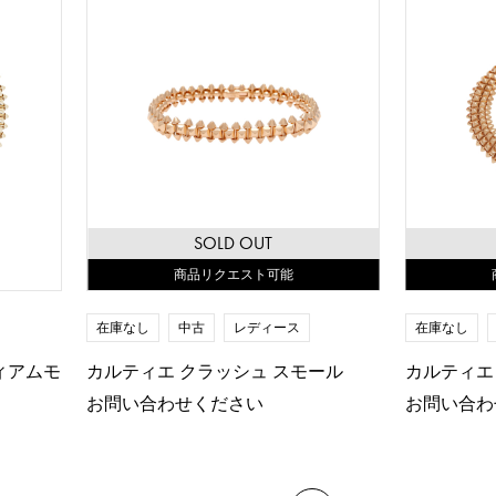
SOLD OUT
商品リクエスト可能
在庫なし
中古
レディース
在庫なし
ィアムモ
カルティエ クラッシュ スモール
カルティエ
お問い合わせください
お問い合わ