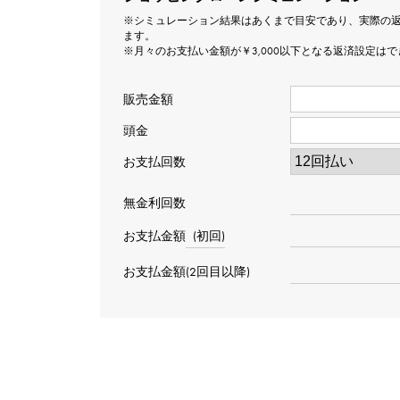
※シミュレーション結果はあくまで目安であり、実際の
ます。
※月々のお支払い金額が￥3,000以下となる返済設定は
販売金額
頭金
お支払回数
無金利回数
お支払金額
(初回)
お支払金額(2回目以降)