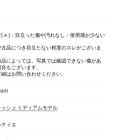
[ A ]：目立った傷や汚れなし・使用感が少ない
中古品につき目立たない程度のスレがございま
。
商品によっては、写真では確認できない傷があ
場合もございます。
詳細はお問い合わせください。
3891
ラッシュ ミディアムモデル
ルティエ