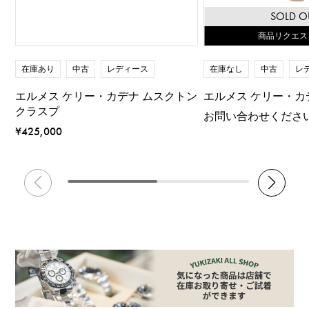
SOLD O
商品リクエス
在庫あり
中古
レディース
在庫なし
中古
レ
エルメス ケリー・カデナ ムスクトン
エルメス ケリー・カ
クラスプ
お問い合わせくださ
¥425,000