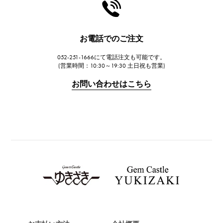
HARRY WINSTON
ハリー・ウィンストン
JAEGER LE COULTRE
お電話でのご注文
ジャガー・ルクルト
052-251-1666にて電話注文も可能です。
IWC
(営業時間：10:30～19:30 土日祝も営業)
IWC
お問い合わせはこちら
PANERAI
パネライ
BREITLING
ブライトリング
TAG HEUER
タグ・ホイヤー
Van Cleef & Arpels
ヴァンクリーフ&アーペル
HERMES
エルメス