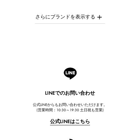
パテック・フィリップ
AUDEMARS PIGUET
オーデマ・ピゲ
Breguet
ブレゲ
ROGER DUBUIS
ロジェ・デュブイ
A.LANGE & SOHNE
ランゲ＆ゾーネ
HUBLOT
LINEでのお問い合わせ
ウブロ
公式LINEからもお問い合わせいただけます。
FRANCK MULLER
(営業時間：10:30～19:30 土日祝も営業)
フランク・ミュラー
公式LINEはこちら
CHANEL
シャネル