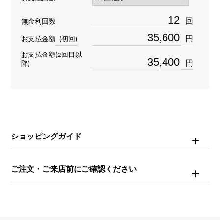
材質
回
無金利回数
K18ピンクゴールド
円
お支払金額
(初回)
お支払金額(2回目以
石種
円
降)
ダイヤモンド 約0.090ct
重量
約8.5g
ショッピングガイド
モチーフサイズ
縦 約16 × 横 約8mm
ご注文・ご来店前にご確認ください
チェーンサイズ
約40cm