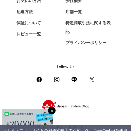
お支払い方法
会社概要
Chopard
配送方法
店舗一覧
ショパール
保証について
特定商取引法に関する表
ZENITH
記
レビュー一覧
ゼニス
プライバシーポリシー
DAMIANI
ダミアーニ
TUDOR
Follow Us
チューダー（チュードル）
TIFFANY&Co.
ティファニー
PIAGET
ピアジェ
BOUCHERON
ブシュロン
コーポレートサイト
当サイトでは、サイトの利便性向上のため、クッキー(Cookie)を使用