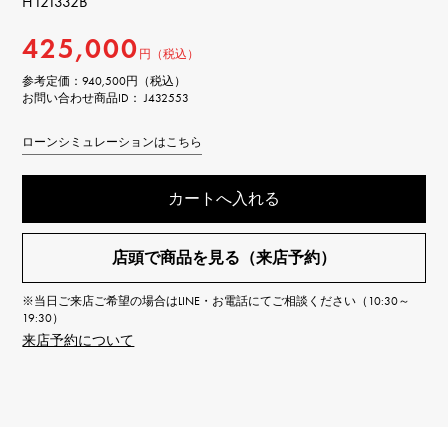
H121332B
425,000
円（税込）
参考定価：
940,500円（税込）
お問い合わせ商品ID： J432553
ローンシミュレーションはこちら
カートへ入れる
店頭で商品を見る（来店予約）
※当日ご来店ご希望の場合はLINE・お電話にてご相談ください（10:30～
19:30）
来店予約について