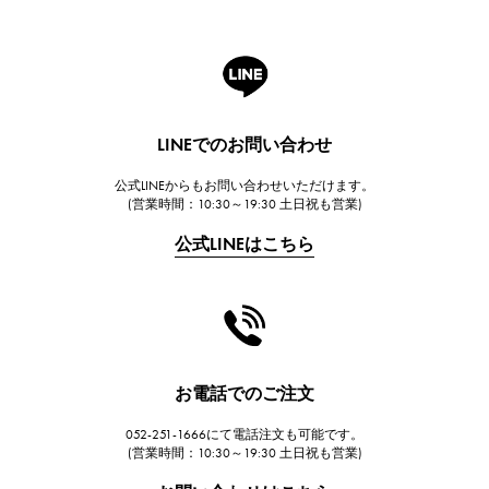
ロジェ・デュブイ
A.LANGE & SOHNE
ランゲ＆ゾーネ
HUBLOT
LINEでのお問い合わせ
ウブロ
公式LINEからもお問い合わせいただけます。
FRANCK MULLER
(営業時間：10:30～19:30 土日祝も営業)
フランク・ミュラー
公式LINEはこちら
CHANEL
シャネル
HARRY WINSTON
ハリー・ウィンストン
JAEGER LE COULTRE
お電話でのご注文
ジャガー・ルクルト
052-251-1666にて電話注文も可能です。
IWC
(営業時間：10:30～19:30 土日祝も営業)
IWC