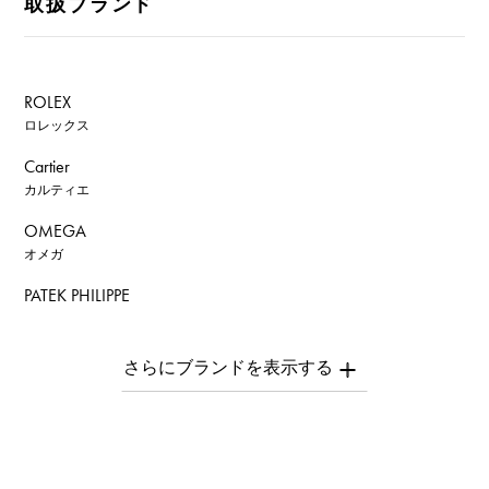
取扱ブランド
ROLEX
ロレックス
Cartier
カルティエ
OMEGA
オメガ
PATEK PHILIPPE
パテック・フィリップ
AUDEMARS PIGUET
オーデマ・ピゲ
Breguet
ブレゲ
ROGER DUBUIS