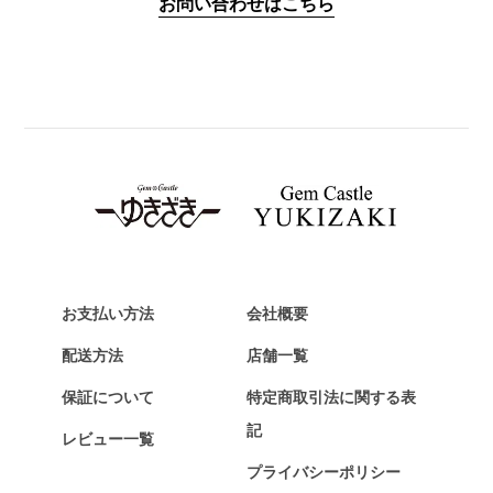
お問い合わせはこちら
PANERAI
パネライ
BREITLING
ブライトリング
TAG HEUER
タグ・ホイヤー
Van Cleef & Arpels
ヴァンクリーフ&アーペル
HERMES
エルメス
お支払い方法
会社概要
Chopard
配送方法
店舗一覧
ショパール
保証について
特定商取引法に関する表
ZENITH
記
レビュー一覧
ゼニス
プライバシーポリシー
DAMIANI