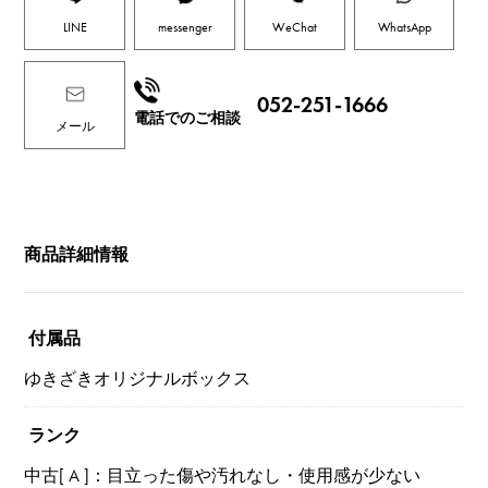
LINE
messenger
WeChat
WhatsApp
052-251-1666
電話でのご相談
メール
商品詳細情報
付属品
ゆきざきオリジナルボックス
ランク
中古[ A ]：目立った傷や汚れなし・使用感が少ない