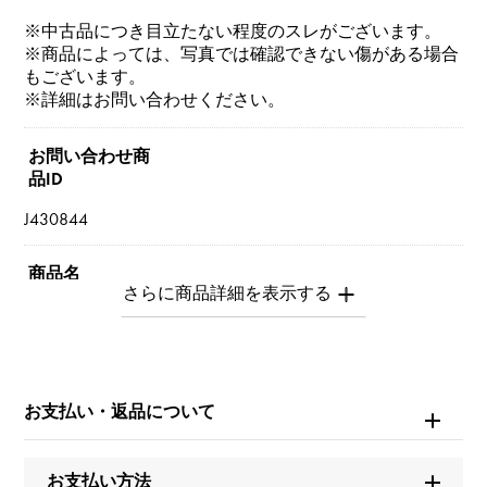
※中古品につき目立たない程度のスレがございます。
※商品によっては、写真では確認できない傷がある場合
もございます。
※詳細はお問い合わせください。
お問い合わせ商
品ID
J430844
商品名
コンテッサ
ブランド名
カルティエ
お支払い・返品について
モデル名
お支払い方法