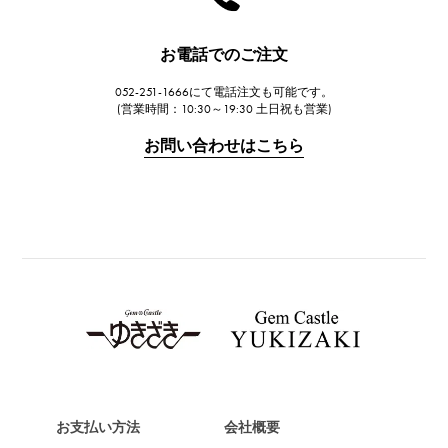
ハリー・ウィンストン
JAEGER LE COULTRE
お電話でのご注文
ジャガー・ルクルト
052-251-1666にて電話注文も可能です。
IWC
(営業時間：10:30～19:30 土日祝も営業)
IWC
お問い合わせはこちら
PANERAI
パネライ
BREITLING
ブライトリング
TAG HEUER
タグ・ホイヤー
Van Cleef & Arpels
ヴァンクリーフ&アーペル
HERMES
エルメス
お支払い方法
会社概要