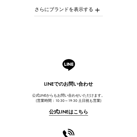
AUDEMARS PIGUET
オーデマ・ピゲ
Breguet
ブレゲ
ROGER DUBUIS
ロジェ・デュブイ
A.LANGE & SOHNE
ランゲ＆ゾーネ
HUBLOT
LINEでのお問い合わせ
ウブロ
公式LINEからもお問い合わせいただけます。
FRANCK MULLER
(営業時間：10:30～19:30 土日祝も営業)
フランク・ミュラー
公式LINEはこちら
CHANEL
シャネル
HARRY WINSTON