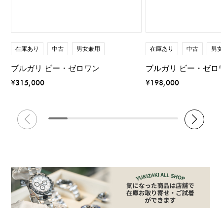
在庫あり
中古
男女兼用
在庫あり
中古
男
ブルガリ ビー・ゼロワン
ブルガリ ビー・ゼロ
¥315,000
¥198,000