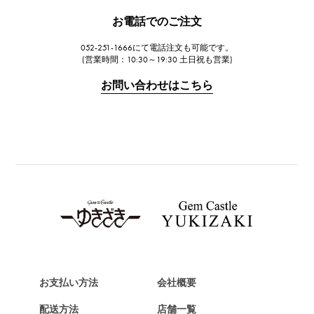
JAEGER LE COULTRE
お電話でのご注文
ジャガー・ルクルト
052-251-1666にて電話注文も可能です。
IWC
(営業時間：10:30～19:30 土日祝も営業)
IWC
お問い合わせはこちら
PANERAI
パネライ
BREITLING
ブライトリング
TAG HEUER
タグ・ホイヤー
Van Cleef & Arpels
ヴァンクリーフ&アーペル
HERMES
エルメス
お支払い方法
会社概要
Chopard
配送方法
店舗一覧