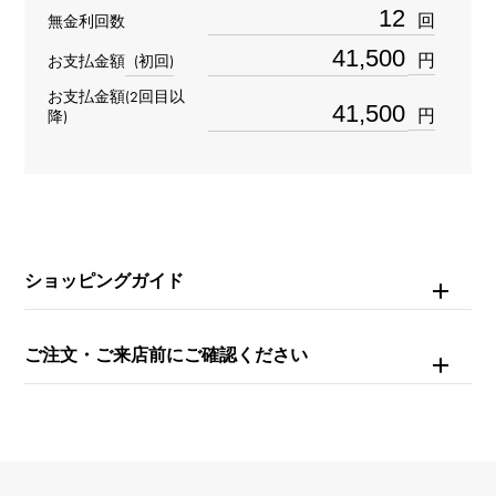
材質
回
無金利回数
K18ピンクゴールド
円
お支払金額
(初回)
お支払金額(2回目以
石種
円
降)
ダイヤモンド
リングサイズ
12号
ショッピングガイド
重量
約9.5g
ご注文・ご来店前にご確認ください