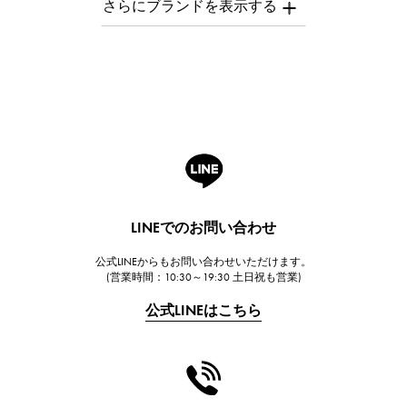
オーデマ・ピゲ
Breguet
ブレゲ
ROGER DUBUIS
ロジェ・デュブイ
A.LANGE & SOHNE
ランゲ＆ゾーネ
HUBLOT
LINEでのお問い合わせ
ウブロ
公式LINEからもお問い合わせいただけます。
FRANCK MULLER
(営業時間：10:30～19:30 土日祝も営業)
フランク・ミュラー
公式LINEはこちら
CHANEL
シャネル
HARRY WINSTON
ハリー・ウィンストン