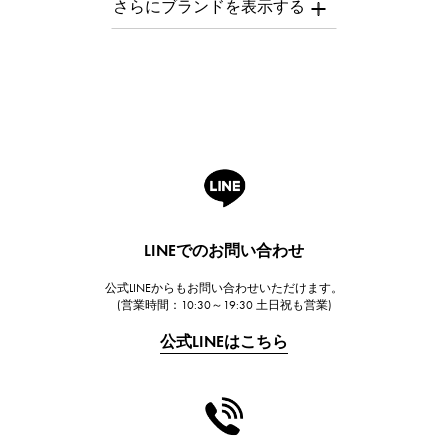
オーデマ・ピゲ
Breguet
ブレゲ
ROGER DUBUIS
ロジェ・デュブイ
A.LANGE & SOHNE
ランゲ＆ゾーネ
HUBLOT
LINEでのお問い合わせ
ウブロ
公式LINEからもお問い合わせいただけます。
FRANCK MULLER
(営業時間：10:30～19:30 土日祝も営業)
フランク・ミュラー
公式LINEはこちら
CHANEL
シャネル
HARRY WINSTON
ハリー・ウィンストン