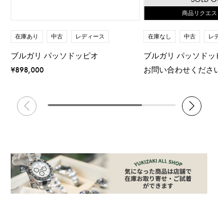
商品リクエス
在庫なし
中古
レ
在庫あり
中古
レディース
ブルガリ パッソドッ
ブルガリ パッソドッピオ
お問い合わせくださ
¥898,000