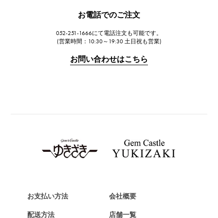
JAEGER LE COULTRE
お電話でのご注文
ジャガー・ルクルト
052-251-1666にて電話注文も可能です。
IWC
(営業時間：10:30～19:30 土日祝も営業)
IWC
お問い合わせはこちら
PANERAI
パネライ
BREITLING
ブライトリング
TAG HEUER
タグ・ホイヤー
Van Cleef & Arpels
ヴァンクリーフ&アーペル
HERMES
エルメス
お支払い方法
会社概要
Chopard
配送方法
店舗一覧