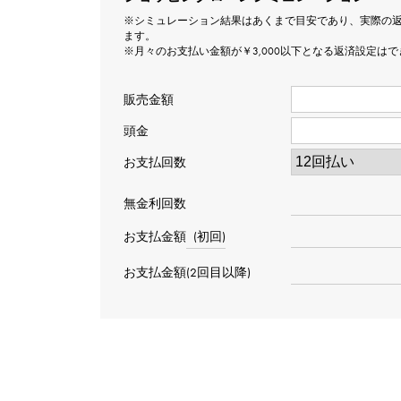
※シミュレーション結果はあくまで目安であり、実際の
ます。
※月々のお支払い金額が￥3,000以下となる返済設定は
販売金額
頭金
お支払回数
無金利回数
お支払金額
(初回)
お支払金額(2回目以降)