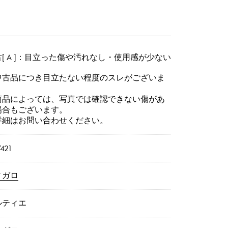
[ A ]：目立った傷や汚れなし・使用感が少ない
中古品につき目立たない程度のスレがございま
。
商品によっては、写真では確認できない傷があ
場合もございます。
詳細はお問い合わせください。
7421
ィガロ
ルティエ