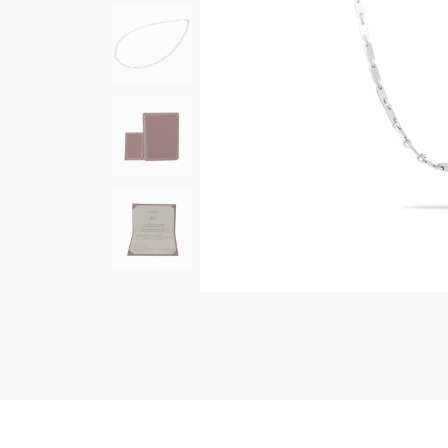
AUDEMARS PIGUET
RICH CROSS
オーデマ・ピゲ
リッチクロス
HARRY WINSTON
HIMAWARI
ハリー・ウィンストン
ヒマワリ
DUNAMIS
デュナミス