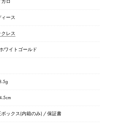
ィガロ
ディース
ックレス
8ホワイトゴールド
.5g
.5cm
ボックス(内箱のみ) / 保証書