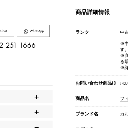
商品詳細情報
Chat
WhatsApp
ランク
中古
2-251-1666
※
す
※
る
※
お問い合わせ商品ID
J42
商品名
フ
ブランド名
カ