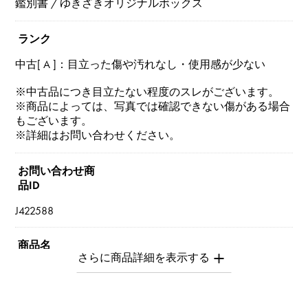
鑑別書 / ゆきざきオリジナルボックス
ランク
中古[ A ]：目立った傷や汚れなし・使用感が少ない
※中古品につき目立たない程度のスレがございます。
※商品によっては、写真では確認できない傷がある場合
もございます。
※詳細はお問い合わせください。
お問い合わせ商
品ID
J422588
商品名
K18イエローゴールド ダイヤモンド テニス ネックレス
ブランド名