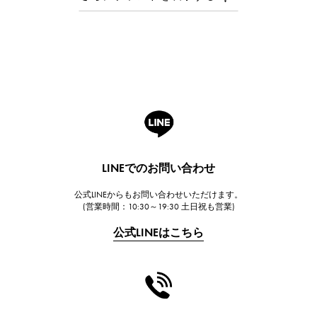
オーデマ・ピゲ
Breguet
ブレゲ
ROGER DUBUIS
ロジェ・デュブイ
A.LANGE & SOHNE
ランゲ＆ゾーネ
HUBLOT
LINEでのお問い合わせ
ウブロ
公式LINEからもお問い合わせいただけます。
FRANCK MULLER
(営業時間：10:30～19:30 土日祝も営業)
フランク・ミュラー
公式LINEはこちら
CHANEL
シャネル
HARRY WINSTON
ハリー・ウィンストン