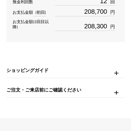
回
無金利回数
ダイヤモンド 約10.010ct
円
お支払金額
(初回)
お支払金額(2回目以
重量
円
降)
約17.2g
チェーンサイズ
約49cm
ショッピングガイド
ご注文・ご来店前にご確認ください