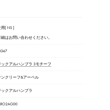
用[ NS ]
詳細はお問い合わせください。
0347
ジックアルハンブラ 3モチーフ
ァンクリーフ&アーペル
ジックアルハンブラ
ARO2AG00