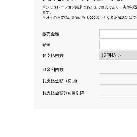
※シミュレーション結果はあくまで目安であり、実際の
ます。
※月々のお支払い金額が￥3,000以下となる返済設定は
販売金額
頭金
お支払回数
無金利回数
お支払金額
(初回)
お支払金額(2回目以降)