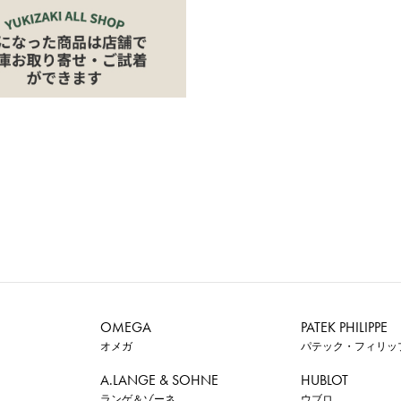
OMEGA
PATEK PHILIPPE
オメガ
パテック・フィリッ
A.LANGE & SOHNE
HUBLOT
ランゲ＆ゾーネ
ウブロ