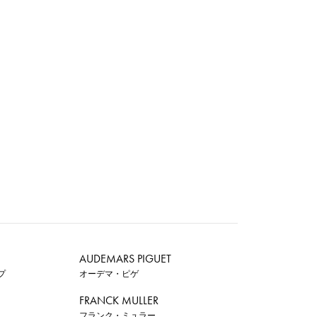
AUDEMARS PIGUET
プ
オーデマ・ピゲ
FRANCK MULLER
フランク・ミュラー