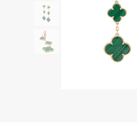
AUDEMARS PIGUET
RICH CROSS
オーデマ・ピゲ
リッチクロス
HARRY WINSTON
HIMAWARI
ハリー・ウィンストン
ヒマワリ
DUNAMIS
デュナミス