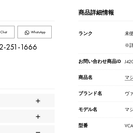
商品詳細情報
Chat
WhatsApp
ランク
未使
2-251-1666
※
お問い合わせ商品ID
J42
商品名
マ
ブランド名
ヴ
モデル名
マ
型番
VC