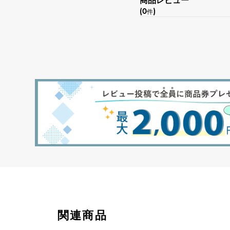
商品レビュー
(0
)
件
関連商品