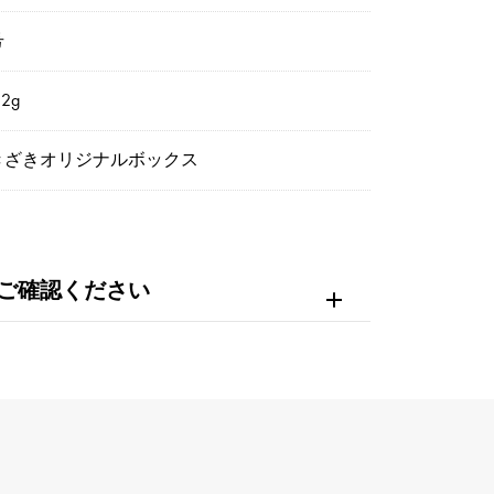
号
2g
きざきオリジナルボックス
ご確認ください