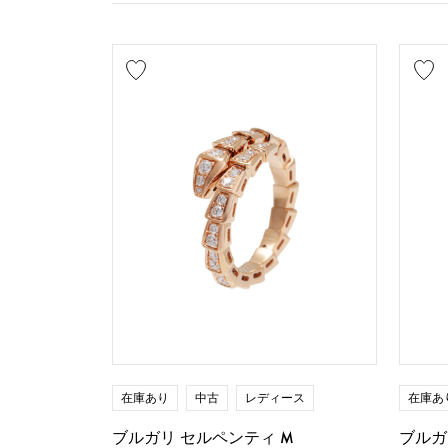
在庫あり
中古
レディース
在庫あ
ブルガリ セルペンティ M
ブルガ