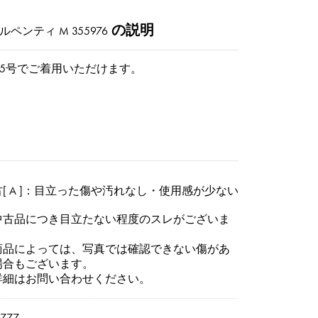
の説明
ルペンティ M
355976
15号でご着用いただけます。
[ A ]：目立った傷や汚れなし・使用感が少ない
中古品につき目立たない程度のスレがございま
。
商品によっては、写真では確認できない傷があ
場合もございます。
詳細はお問い合わせください。
6777