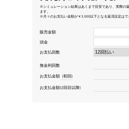
※シミュレーション結果はあくまで目安であり、実際の
ます。
※月々のお支払い金額が￥3,000以下となる返済設定は
販売金額
頭金
お支払回数
無金利回数
お支払金額
(初回)
お支払金額(2回目以降)