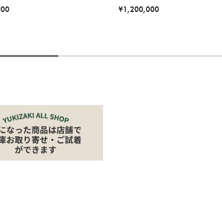
000
¥1,200,000