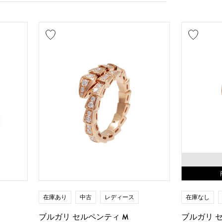
在庫あり
中古
レディース
在庫なし
ブルガリ セルペンティ M
ブルガリ 