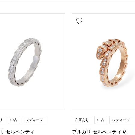
り
中古
レディース
在庫あり
中古
レディース
リ セルペンティ
ブルガリ セルペンティ M