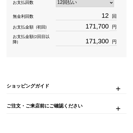
お支払回数
材質
回
無金利回数
K18ローズゴールド
円
お支払金額
(初回)
お支払金額(2回目以
石種
円
降)
ダイヤモンド 約1.110ct
リングサイズ
11号
ショッピングガイド
重量
約7.9g
ご注文・ご来店前にご確認ください