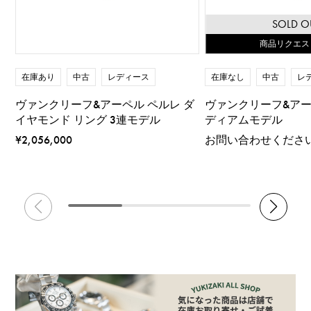
SOLD O
商品リクエス
在庫あり
中古
レディース
在庫なし
中古
レ
ヴァンクリーフ&アーペル ペルレ ダ
ヴァンクリーフ&アー
イヤモンド リング 3連モデル
ディアムモデル
¥2,056,000
お問い合わせくださ