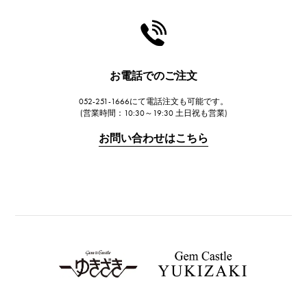
シャネル
HARRY WINSTON
ハリー・ウィンストン
JAEGER LE COULTRE
お電話でのご注文
ジャガー・ルクルト
052-251-1666にて電話注文も可能です。
IWC
(営業時間：10:30～19:30 土日祝も営業)
IWC
お問い合わせはこちら
PANERAI
パネライ
BREITLING
ブライトリング
TAG HEUER
タグ・ホイヤー
Van Cleef & Arpels
ヴァンクリーフ&アーペル