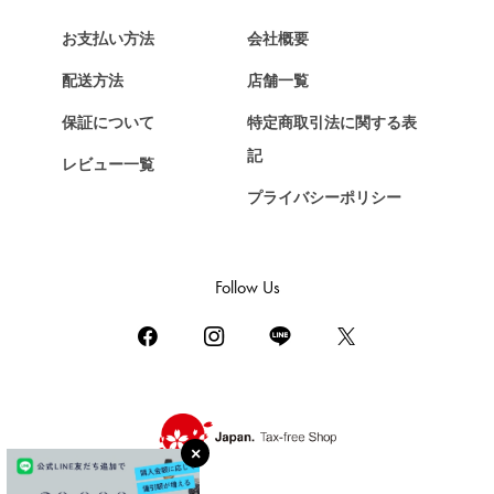
HERMES
エルメス
お支払い方法
会社概要
Chopard
配送方法
店舗一覧
ショパール
保証について
特定商取引法に関する表
ZENITH
記
レビュー一覧
ゼニス
プライバシーポリシー
DAMIANI
ダミアーニ
TUDOR
Follow Us
チューダー（チュードル）
TIFFANY&Co.
ティファニー
PIAGET
ピアジェ
BOUCHERON
ブシュロン