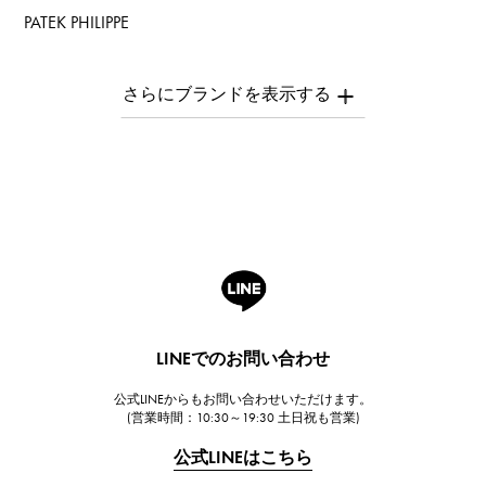
PATEK PHILIPPE
パテック・フィリップ
AUDEMARS PIGUET
オーデマ・ピゲ
Breguet
ブレゲ
ROGER DUBUIS
ロジェ・デュブイ
A.LANGE & SOHNE
ランゲ＆ゾーネ
HUBLOT
LINEでのお問い合わせ
ウブロ
公式LINEからもお問い合わせいただけます。
FRANCK MULLER
(営業時間：10:30～19:30 土日祝も営業)
フランク・ミュラー
公式LINEはこちら
CHANEL