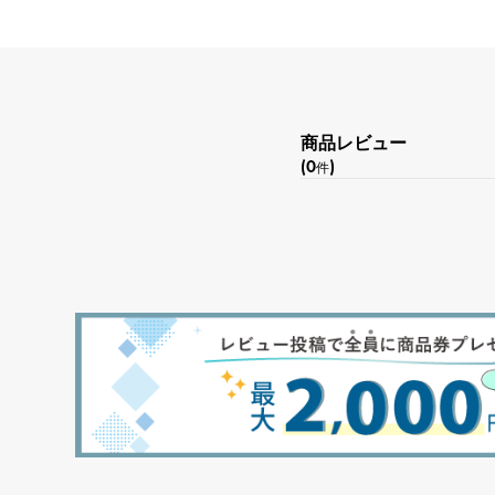
商品レビュー
(0
)
件