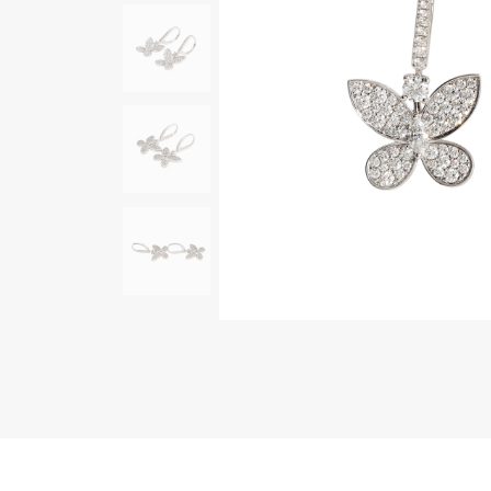
AUDEMARS PIGUET
RICH CROSS
オーデマ・ピゲ
リッチクロス
HARRY WINSTON
HIMAWARI
ハリー・ウィンストン
ヒマワリ
DUNAMIS
デュナミス