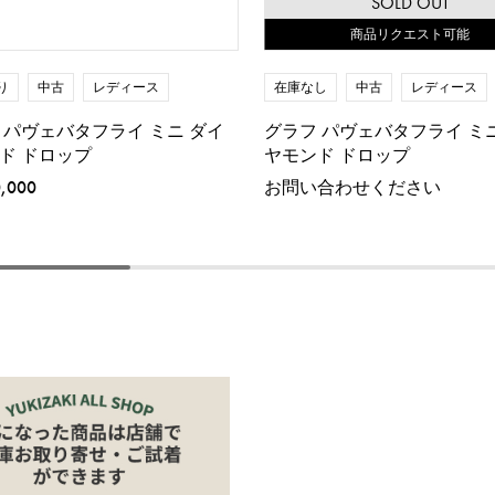
SOLD OUT
商品リクエスト可能
り
中古
レディース
在庫なし
中古
レディース
 パヴェバタフライ ミニ ダイ
グラフ パヴェバタフライ ミ
ド ドロップ
ヤモンド ドロップ
0,000
お問い合わせください