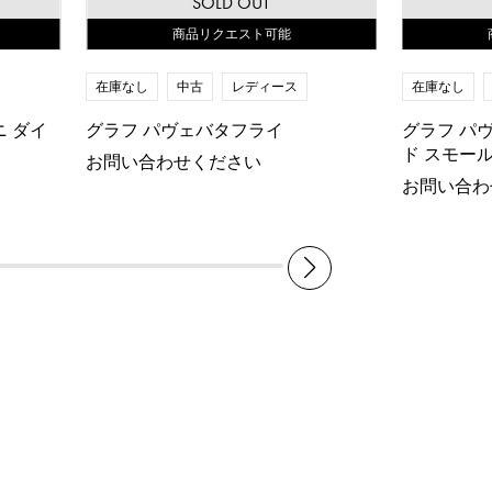
SOLD OUT
商品リクエスト可能
在庫なし
中古
レディース
在庫なし
ニ ダイ
グラフ パヴェバタフライ
グラフ パ
ド スモー
お問い合わせください
お問い合わ