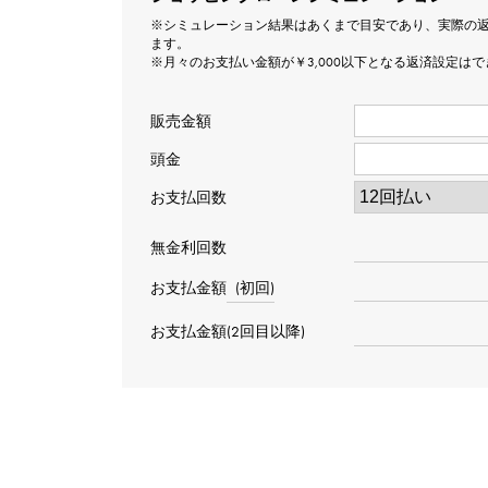
※シミュレーション結果はあくまで目安であり、実際の
ます。
※月々のお支払い金額が￥3,000以下となる返済設定は
販売金額
頭金
お支払回数
無金利回数
お支払金額
(初回)
お支払金額(2回目以降)