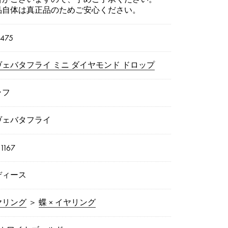
品自体は真正品のためご安心ください。
1475
ヴェバタフライ ミニ ダイヤモンド ドロップ
ラフ
ヴェバタフライ
1167
ディース
ヤリング
＞
蝶 × イヤリング