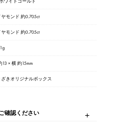
8ホワイトゴールド
ヤモンド 約0.705ct
ヤモンド 約0.705ct
1g
約13 × 横 約15mm
きざきオリジナルボックス
ご確認ください