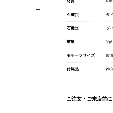
材質
K1
石種(1)
ダイ
石種(2)
ダイ
重量
約6.
モチーフサイズ
縦 
付属品
ゆ
ご注文・ご来店前に