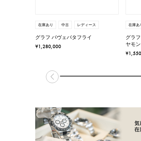
在庫あり
中古
レディース
在庫あ
グラフ パヴェバタフライ
グラフ
ヤモン
¥1,280,000
¥1,55