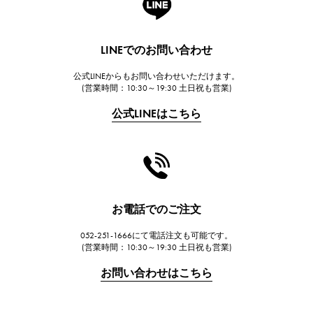
ランゲ＆ゾーネ
HUBLOT
LINEでのお問い合わせ
ウブロ
公式LINEからもお問い合わせいただけます。
FRANCK MULLER
(営業時間：10:30～19:30 土日祝も営業)
フランク・ミュラー
公式LINEはこちら
CHANEL
シャネル
HARRY WINSTON
ハリー・ウィンストン
JAEGER LE COULTRE
お電話でのご注文
ジャガー・ルクルト
052-251-1666にて電話注文も可能です。
IWC
(営業時間：10:30～19:30 土日祝も営業)
IWC
お問い合わせはこちら
PANERAI
パネライ