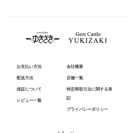
BREITLING
ブライトリング
TAG HEUER
タグ・ホイヤー
Van Cleef & Arpels
ヴァンクリーフ&アーペル
HERMES
エルメス
お支払い方法
会社概要
Chopard
配送方法
店舗一覧
ショパール
保証について
特定商取引法に関する表
ZENITH
記
レビュー一覧
ゼニス
プライバシーポリシー
DAMIANI
ダミアーニ
TUDOR