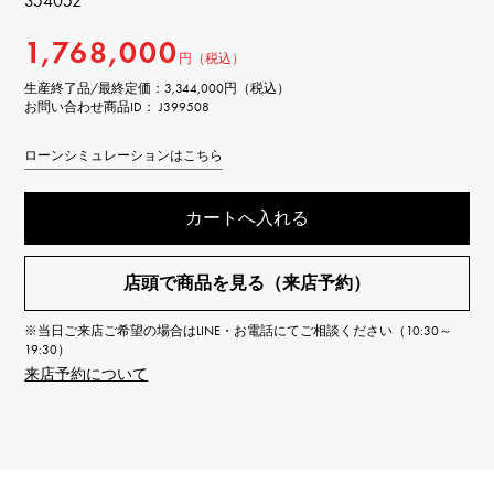
354052
1,768,000
円（税込）
生産終了品/最終定価：
3,344,000円（税込）
お問い合わせ商品ID： J399508
ローンシミュレーションはこちら
カートへ入れる
店頭で商品を見る（来店予約）
※当日ご来店ご希望の場合はLINE・お電話にてご相談ください（10:30～
19:30）
来店予約について