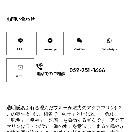
お問い合わせ
LINE
messenger
WeChat
WhatsApp
052-251-1666
電話でのご相談
メール
透明感あふれる澄んだブルーが魅力のアクアマリン(
3
月の誕生石
)は、和名で「藍玉」と呼ばれ、「勇敢」
「聡明」「幸福」「沈着」を象徴する宝石です。アクア
マリンはラテン語で「海の水」を意味し、まるで穏やか