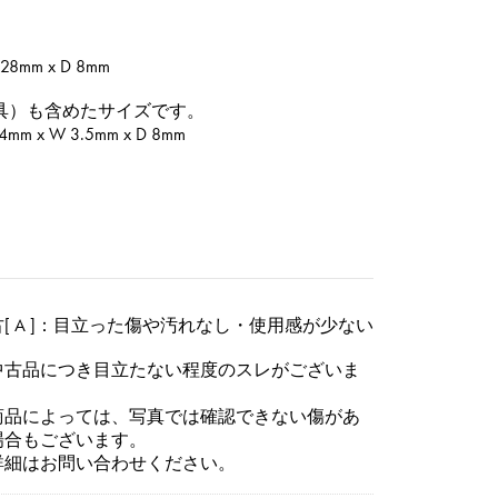
8mm x D 8mm
具）も含めたサイズです。
x W 3.5mm x D 8mm
[ A ]：目立った傷や汚れなし・使用感が少ない
中古品につき目立たない程度のスレがございま
。
商品によっては、写真では確認できない傷があ
場合もございます。
詳細はお問い合わせください。