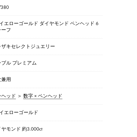
7380
8イエローゴールド ダイヤモンド ペンヘッド 6
チーフ
キザキセレクトジュエリー
ンブル プレミアム
女兼用
ンヘッド
＞
数字 × ペンヘッド
8イエローゴールド
ヤモンド 約3.000ct