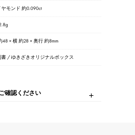
ヤモンド 約0.090ct
.8g
約48 × 横 約28 × 奥行 約8mm
別書 / ゆきざきオリジナルボックス
ご確認ください