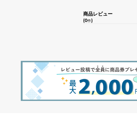
商品レビュー
(0
)
件