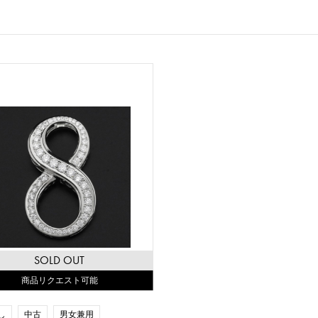
SOLD OUT
商品リクエスト可能
し
中古
男女兼用