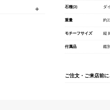
石種(2)
ダイ
重量
約22
モチーフサイズ
縦 
付属品
鑑
ご注文・ご来店前に