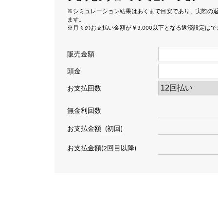
※シミュレーション結果はあくまで目安であり、実際の
ます。
※月々のお支払い金額が￥3,000以下となる返済設定は
販売金額
頭金
お支払回数
無金利回数
お支払金額
(初回)
お支払金額(2回目以降)