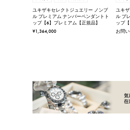
ユキザキセレクトジュエリー ノンブ
ユキザ
ル プレミアム ナンバーペンダントト
ル プ
ップ【6】プレミアム【正規品】
ップ【
¥1,364,000
お問い