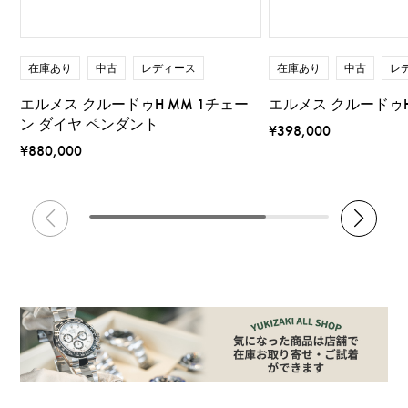
在庫あり
中古
レディース
在庫あり
中古
レ
エルメス クルードゥH MM 1チェー
エルメス クルードゥH
ン ダイヤ ペンダント
¥398,000
¥880,000