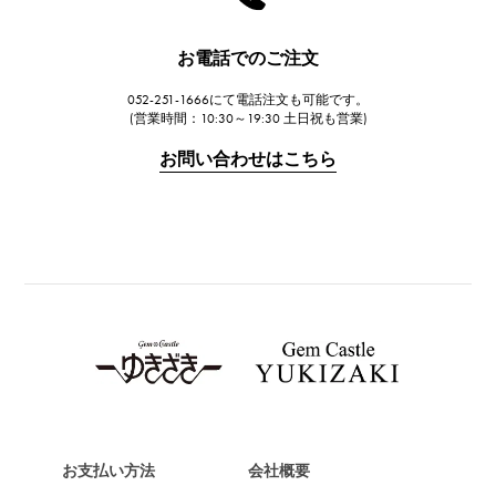
ハリー・ウィンストン
JAEGER LE COULTRE
お電話でのご注文
ジャガー・ルクルト
052-251-1666にて電話注文も可能です。
IWC
(営業時間：10:30～19:30 土日祝も営業)
IWC
お問い合わせはこちら
PANERAI
パネライ
BREITLING
ブライトリング
TAG HEUER
タグ・ホイヤー
Van Cleef & Arpels
ヴァンクリーフ&アーペル
HERMES
エルメス
お支払い方法
会社概要