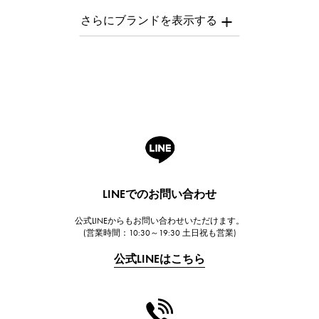
AUDEMARS PIGUET
オーデマ・ピゲ
Breguet
ブレゲ
ROGER DUBUIS
ロジェ・デュブイ
A.LANGE & SOHNE
ランゲ＆ゾーネ
HUBLOT
LINEでのお問い合わせ
ウブロ
公式LINEからもお問い合わせいただけます。
FRANCK MULLER
(営業時間：10:30～19:30 土日祝も営業)
フランク・ミュラー
公式LINEはこちら
CHANEL
シャネル
HARRY WINSTON