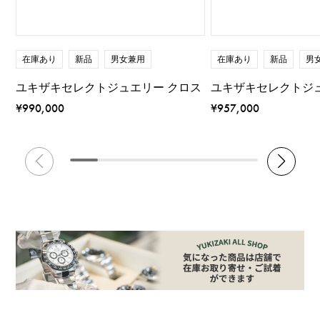
在庫あり
新品
男女兼用
在庫あり
新品
男
ユキザキセレクトジュエリー クロス
ユキザキセレクトジ
¥990,000
¥957,000