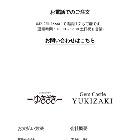
JAEGER LE COULTRE
お電話でのご注文
ジャガー・ルクルト
052-251-1666にて電話注文も可能です。
IWC
(営業時間：10:30～19:30 土日祝も営業)
IWC
お問い合わせはこちら
PANERAI
パネライ
BREITLING
ブライトリング
TAG HEUER
タグ・ホイヤー
Van Cleef & Arpels
ヴァンクリーフ&アーペル
HERMES
エルメス
お支払い方法
会社概要
Chopard