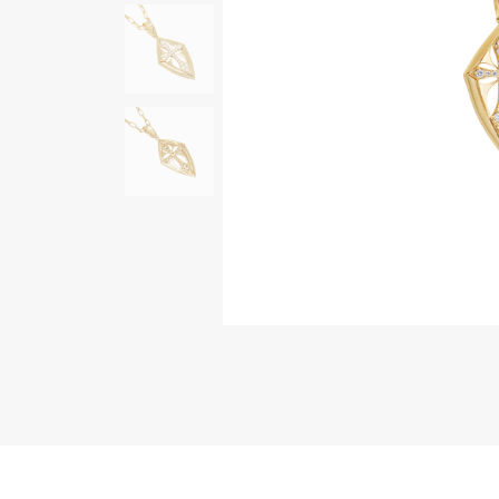
AUDEMARS PIGUET
RICH CROSS
オーデマ・ピゲ
リッチクロス
HARRY WINSTON
HIMAWARI
ハリー・ウィンストン
ヒマワリ
DUNAMIS
デュナミス