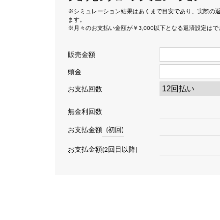
※シミュレーション結果はあくまで目安であり、実際の
ます。
※月々のお支払い金額が￥3,000以下となる返済設定は
販売金額
頭金
お支払回数
無金利回数
お支払金額
(初回)
お支払金額(2回目以降)