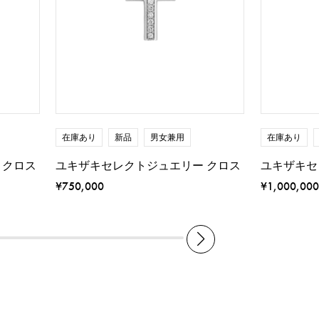
在庫あり
新品
男女兼用
在庫あり
 クロス
ユキザキセレクトジュエリー クロス
ユキザキセ
¥750,000
¥1,000,000