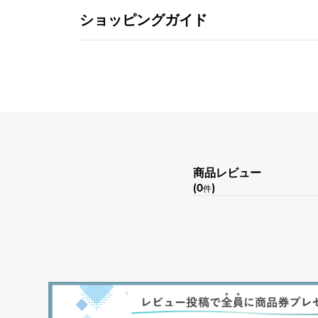
ショッピングガイド
商品レビュー
(0
)
件