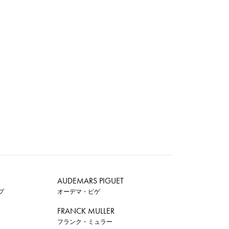
AUDEMARS PIGUET
プ
オーデマ・ピゲ
FRANCK MULLER
フランク・ミュラー