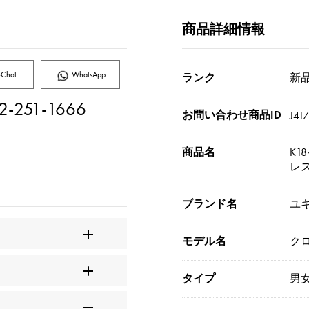
商品詳細情報
Chat
WhatsApp
ランク
新品[
2-251-1666
お問い合わせ商品ID
J41
商品名
K1
レ
ブランド名
ユ
モデル名
ク
タイプ
男