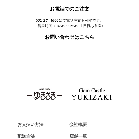
JAEGER LE COULTRE
お電話でのご注文
ジャガー・ルクルト
052-251-1666にて電話注文も可能です。
IWC
(営業時間：10:30～19:30 土日祝も営業)
IWC
お問い合わせはこちら
PANERAI
パネライ
BREITLING
ブライトリング
TAG HEUER
タグ・ホイヤー
Van Cleef & Arpels
ヴァンクリーフ&アーペル
HERMES
エルメス
お支払い方法
会社概要
Chopard
配送方法
店舗一覧