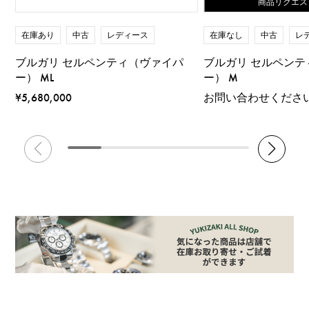
商品リクエス
在庫あり
中古
レディース
在庫なし
中古
レ
ブルガリ セルペンティ（ヴァイパ
ブルガリ セルペンテ
ー） ML
ー） M
¥5,680,000
お問い合わせくださ