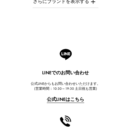
オーデマ・ピゲ
Breguet
ブレゲ
ROGER DUBUIS
ロジェ・デュブイ
A.LANGE & SOHNE
ランゲ＆ゾーネ
HUBLOT
LINEでのお問い合わせ
ウブロ
公式LINEからもお問い合わせいただけます。
FRANCK MULLER
(営業時間：10:30～19:30 土日祝も営業)
フランク・ミュラー
公式LINEはこちら
CHANEL
シャネル
HARRY WINSTON
ハリー・ウィンストン