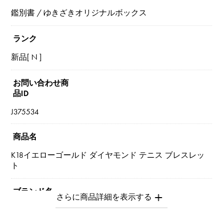
鑑別書 / ゆきざきオリジナルボックス
ランク
新品[ N ]
お問い合わせ商
品ID
J375534
商品名
K18イエローゴールド ダイヤモンド テニス ブレスレッ
ト
ブランド名
ユキザキセレクトジュエリー