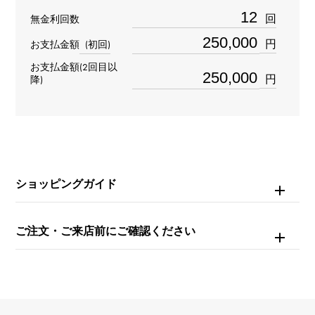
重量
回
無金利回数
約11.83g
円
お支払金額
(初回)
お支払金額(2回目以
チェーンサイズ
円
降)
約20cm
ショッピングガイド
ご注文・ご来店前にご確認ください