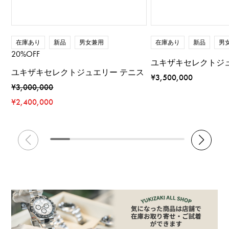
在庫あり
新品
男女兼用
在庫あり
新品
男
20%OFF
ユキザキセレクトジ
ユキザキセレクトジュエリー テニス
¥3,500,000
¥3,000,000
¥2,400,000