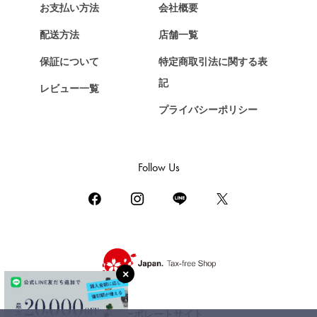
エルメス
お支払い方法
会社概要
Chopard
配送方法
店舗一覧
ショパール
保証について
特定商取引法に関する表
ZENITH
記
レビュー一覧
ゼニス
プライバシーポリシー
DAMIANI
ダミアーニ
TUDOR
Follow Us
チューダー（チュードル）
TIFFANY&Co.
ティファニー
PIAGET
ピアジェ
BOUCHERON
ブシュロン
コーポレートサイト