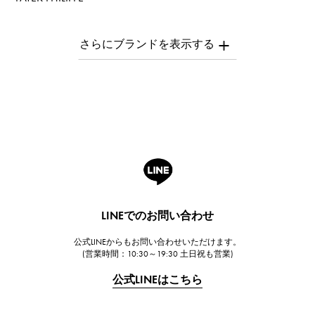
パテック・フィリップ
AUDEMARS PIGUET
オーデマ・ピゲ
Breguet
ブレゲ
ROGER DUBUIS
ロジェ・デュブイ
A.LANGE & SOHNE
ランゲ＆ゾーネ
HUBLOT
LINEでのお問い合わせ
ウブロ
公式LINEからもお問い合わせいただけます。
FRANCK MULLER
(営業時間：10:30～19:30 土日祝も営業)
フランク・ミュラー
公式LINEはこちら
CHANEL
シャネル