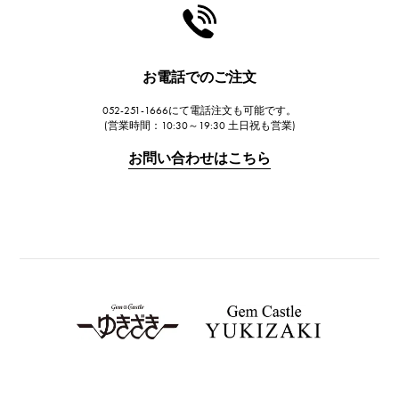
HARRY WINSTON
ハリー・ウィンストン
JAEGER LE COULTRE
お電話でのご注文
ジャガー・ルクルト
052-251-1666にて電話注文も可能です。
IWC
(営業時間：10:30～19:30 土日祝も営業)
IWC
お問い合わせはこちら
PANERAI
パネライ
BREITLING
ブライトリング
TAG HEUER
タグ・ホイヤー
Van Cleef & Arpels
ヴァンクリーフ&アーペル
HERMES