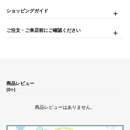
ショッピングガイド
モチーフサイズ
縦 約7 × 横 約7mm
ご注文・ご来店前にご確認ください
商品レビュー
(0
)
件
商品レビューはありません。