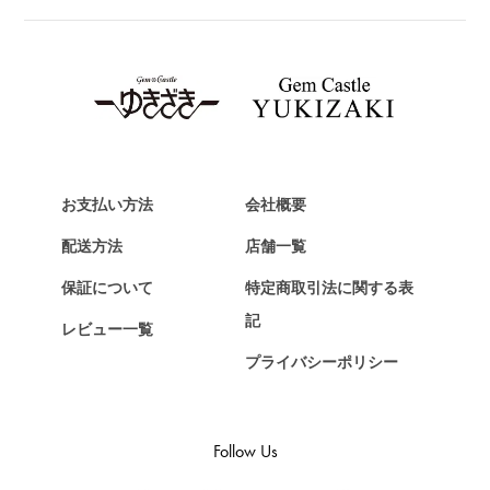
ブライトリング
TAG HEUER
タグ・ホイヤー
Van Cleef & Arpels
ヴァンクリーフ&アーペル
HERMES
エルメス
お支払い方法
会社概要
Chopard
配送方法
店舗一覧
ショパール
保証について
特定商取引法に関する表
ZENITH
記
レビュー一覧
ゼニス
プライバシーポリシー
DAMIANI
ダミアーニ
TUDOR
Follow Us
チューダー（チュードル）