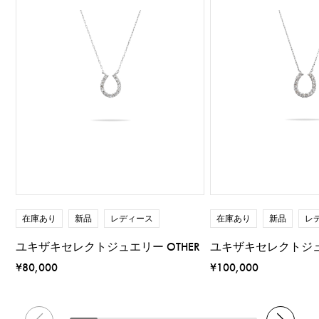
在庫あり
新品
レディース
在庫あり
新品
レ
ユキザキセレクトジュエリー OTHER
ユキザキセレクトジュエ
¥80,000
¥100,000