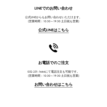
HUBLOT
LINEでのお問い合わせ
ウブロ
公式LINEからもお問い合わせいただけます。
FRANCK MULLER
(営業時間：10:30～19:30 土日祝も営業)
フランク・ミュラー
公式LINEはこちら
CHANEL
シャネル
HARRY WINSTON
ハリー・ウィンストン
JAEGER LE COULTRE
お電話でのご注文
ジャガー・ルクルト
052-251-1666にて電話注文も可能です。
IWC
(営業時間：10:30～19:30 土日祝も営業)
IWC
お問い合わせはこちら
PANERAI
パネライ
BREITLING