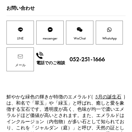
お問い合わせ
LINE
messenger
WeChat
WhatsApp
052-251-1666
電話でのご相談
メール
鮮やかな緑色の輝きが特徴のエメラルド(
5月の誕生石
)
は、和名で「翠玉」や「緑玉」と呼ばれ、癒しと愛を象
徴する宝石です。透明度が高く、色味が均一で濃いエメ
ラルドほど価値が高いとされます。また、エメラルドは
インクルージョン（内包物）が多い石として知られてお
り、これを「ジャルダン（庭）」と呼び、天然の証とし