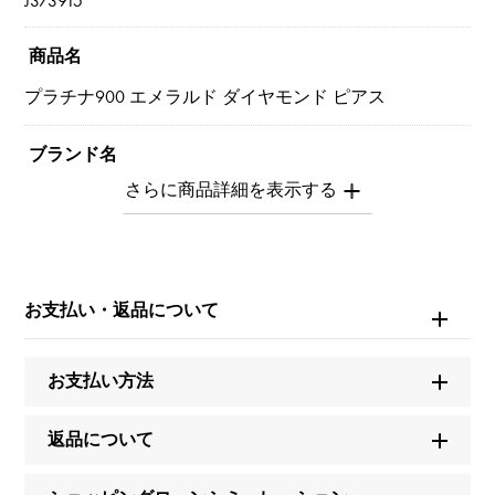
J373915
商品名
プラチナ900 エメラルド ダイヤモンド ピアス
ブランド名
ユキザキセレクトジュエリー
タイプ
レディース
お支払い・返品について
種類
お支払い方法
ピアス
＞
花 × ピアス
返品について
材質
PT900