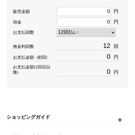
円
石種(2)
販売金額
円
頭金
ダイヤモンド 約0.080ct
お支払回数
回
無金利回数
円
お支払金額
(初回)
お支払金額(2回目以
円
降)
ショッピングガイド