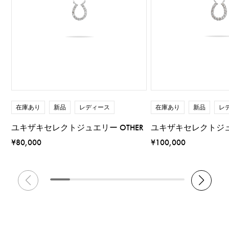
在庫あり
新品
レディース
在庫あり
新品
レ
ユキザキセレクトジュエリー OTHER
ユキザキセレクトジュエ
¥80,000
¥100,000