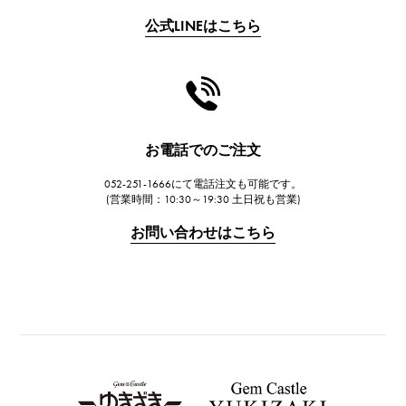
フランク・ミュラー
公式LINEはこちら
CHANEL
シャネル
HARRY WINSTON
ハリー・ウィンストン
JAEGER LE COULTRE
お電話でのご注文
ジャガー・ルクルト
052-251-1666にて電話注文も可能です。
IWC
(営業時間：10:30～19:30 土日祝も営業)
IWC
お問い合わせはこちら
PANERAI
パネライ
BREITLING
ブライトリング
TAG HEUER
タグ・ホイヤー