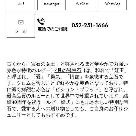
LINE
messenger
WeChat
WhatsApp
052-251-1666
電話でのご相談
メール
古くから「宝石の女王」と称されるほど華やかで力強い
赤色が特徴のルビー(
7月の誕生石
)は、和名で「紅玉」
と呼ばれ、「愛」「勇気」「情熱」を象徴する宝石で
す。クロムを含むことで鮮やかな赤色となっており、特
に濃く鮮烈な赤色は「ピジョン・ブラッド」と呼ばれ、
最高品質のルビーとして世界中で珍重されています。結
婚40周年を祝う「ルビー婚式」にもふさわしい特別な宝
石で、愛する人への贈り物としても、ご自身のお守りジ
ュエリーとしてもおすすめです。