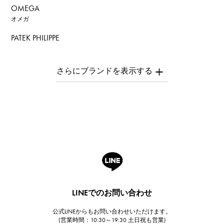
OMEGA
オメガ
PATEK PHILIPPE
パテック・フィリップ
AUDEMARS PIGUET
オーデマ・ピゲ
Breguet
ブレゲ
ROGER DUBUIS
ロジェ・デュブイ
A.LANGE & SOHNE
ランゲ＆ゾーネ
HUBLOT
LINEでのお問い合わせ
ウブロ
公式LINEからもお問い合わせいただけます。
FRANCK MULLER
(営業時間：10:30～19:30 土日祝も営業)