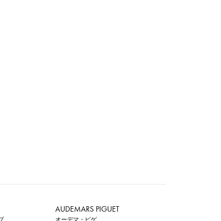
AUDEMARS PIGUET
プ
オーデマ・ピゲ