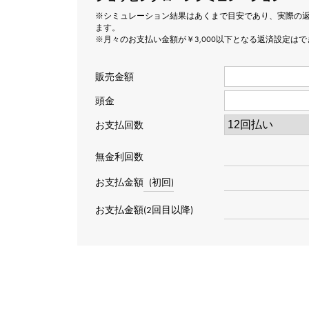
※シミュレーション結果はあくまで目安であり、実際の
ます。
※月々のお支払い金額が￥3,000以下となる返済設定は
販売金額
頭金
お支払回数
無金利回数
お支払金額
(初回)
お支払金額(2回目以降)