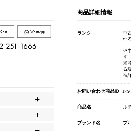
商品詳細情報
Chat
WhatsApp
ランク
中古
れ
2-251-1666
※
す
※
る
※
お問い合わせ商品ID
J35
商品名
ル
ブランド名
ブ