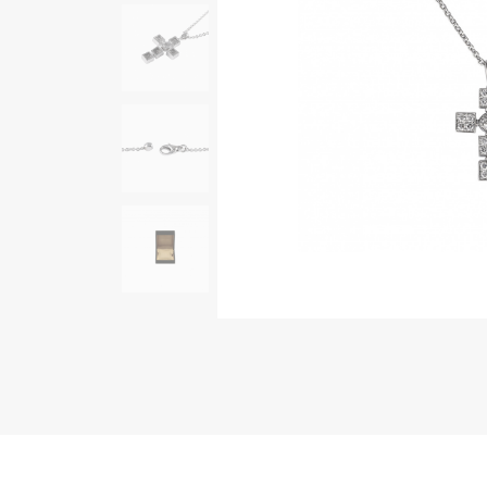
AUDEMARS PIGUET
RICH CROSS
オーデマ・ピゲ
リッチクロス
HARRY WINSTON
HIMAWARI
ハリー・ウィンストン
ヒマワリ
DUNAMIS
デュナミス