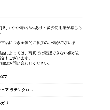
[ B ]：やや傷や汚れあり・多少使用感が感じら
る
中古品につき全体的に多少の小傷がございま
。
商品によっては、写真では確認できない傷があ
場合もございます。
詳細はお問い合わせください。
0077
チェア ラテンクロス
ルガリ